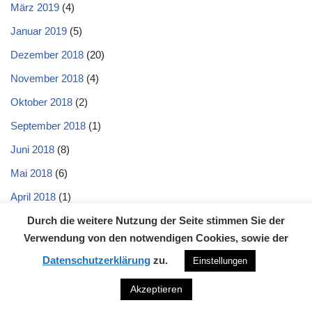
März 2019
(4)
Januar 2019
(5)
Dezember 2018
(20)
November 2018
(4)
Oktober 2018
(2)
September 2018
(1)
Juni 2018
(8)
Mai 2018
(6)
April 2018
(1)
Januar 2018
(1)
Durch die weitere Nutzung der Seite stimmen Sie der
Verwendung von den notwendigen Cookies, sowie der
November 2017
(3)
Datenschutzerklärung
zu.
Einstellungen
Oktober 2017
(2)
Akzeptieren
August 2017
(2)