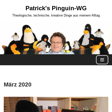
Patrick's Pinguin-WG
Zum
Theologische, technische, kreative Dinge aus meinem Alltag
Inhalt
springen
März 2020