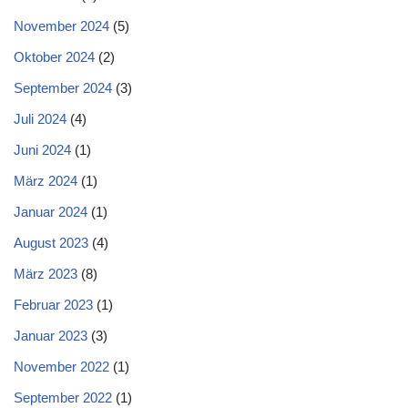
November 2024
(5)
Oktober 2024
(2)
September 2024
(3)
Juli 2024
(4)
Juni 2024
(1)
März 2024
(1)
Januar 2024
(1)
August 2023
(4)
März 2023
(8)
Februar 2023
(1)
Januar 2023
(3)
November 2022
(1)
September 2022
(1)