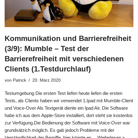
Kommunikation und Barrierefreiheit
(3/9): Mumble – Test der
Barrierefreiheit mit verschiedenen
Clients (1.Testdurchlauf)
von
Patrick
20. März 2020
Testumgebung Die ersten Test liefen heute liefen die ersten
Tests, als Clients haben wir verwendet 1.Ipad mit Mumble-Client
und Voice-Over Als Textgerät diente ein Ipad Air. Die Software
habe ich aus dem Apple-Store installiert, dort steht sie kostenlos
zur Verfügung.Die Bedienung der Software mit Voice-Over war
grundsätzich möglich. Es gab jedoch Probleme mit der
Verständlichkeit der Begriffe, hier könnte es…
Weiterlesen »