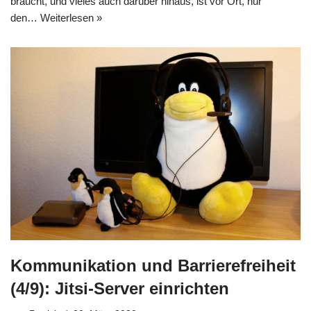
braucht, und vieles auch darüber hinaus, ist vor Ort, nur
den…
Weiterlesen »
Kommunikation und Barrierefreiheit
(4/9): Jitsi-Server einrichten