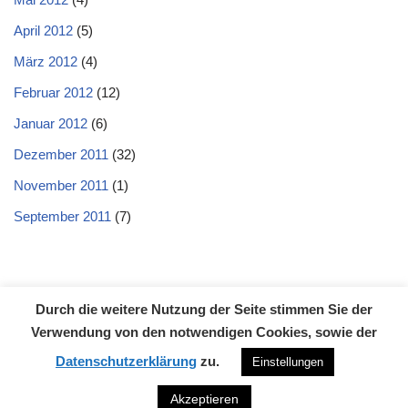
April 2012
(5)
März 2012
(4)
Februar 2012
(12)
Januar 2012
(6)
Dezember 2011
(32)
November 2011
(1)
September 2011
(7)
Durch die weitere Nutzung der Seite stimmen Sie der
Datenschutzerklärung
Impressum
Kontakt
Verwendung von den notwendigen Cookies, sowie der
Neve
| Präsentiert von
WordPress
Datenschutzerklärung
zu.
Einstellungen
Akzeptieren