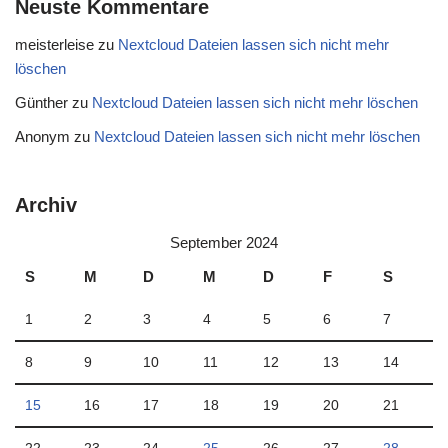
Neuste Kommentare
meisterleise
zu
Nextcloud Dateien lassen sich nicht mehr
löschen
Günther
zu
Nextcloud Dateien lassen sich nicht mehr löschen
Anonym
zu
Nextcloud Dateien lassen sich nicht mehr löschen
Archiv
September 2024
S
M
D
M
D
F
S
1
2
3
4
5
6
7
8
9
10
11
12
13
14
15
16
17
18
19
20
21