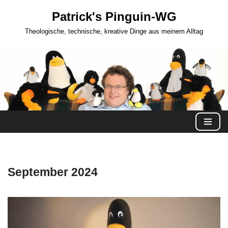
Patrick's Pinguin-WG
Zum
Theologische, technische, kreative Dinge aus meinem Alltag
Inhalt
springen
September 2024