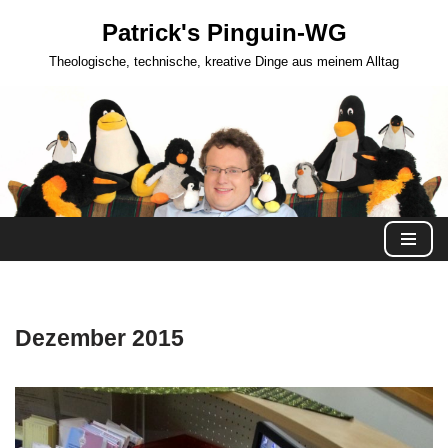
Patrick's Pinguin-WG
Zum
Theologische, technische, kreative Dinge aus meinem Alltag
Inhalt
springen
Dezember 2015