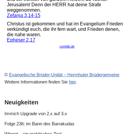
©
Evangelische Brüder-Unität – Herrnhuter Brüdergemeine
Weitere Informationen finden Sie
hier
.
Neuigkeiten
Immich Upgrade von 2.x auf 3.x
Folge 236: im Bann des Barrakudas
Winget – ein praktisches Tool