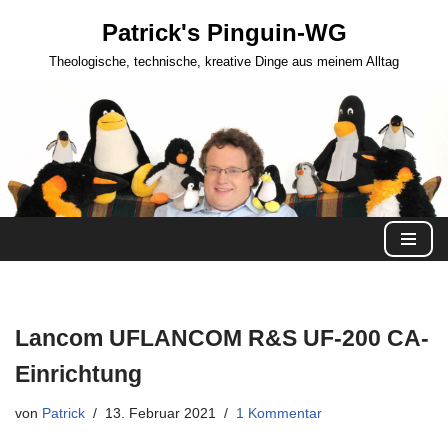
Patrick's Pinguin-WG
Zum
Theologische, technische, kreative Dinge aus meinem Alltag
Inhalt
springen
Lancom UFLANCOM R&S UF-200 CA-
Einrichtung
von
Patrick
13. Februar 2021
1 Kommentar