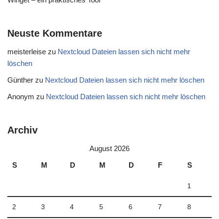
Neuste Kommentare
meisterleise
zu
Nextcloud Dateien lassen sich nicht mehr
löschen
Günther
zu
Nextcloud Dateien lassen sich nicht mehr löschen
Anonym
zu
Nextcloud Dateien lassen sich nicht mehr löschen
Archiv
August 2026
S
M
D
M
D
F
S
1
2
3
4
5
6
7
8