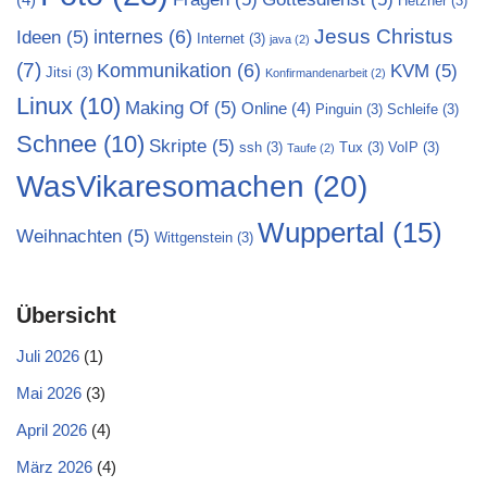
Hetzner
(3)
Jesus Christus
internes
(6)
Ideen
(5)
Internet
(3)
java
(2)
(7)
Kommunikation
(6)
KVM
(5)
Jitsi
(3)
Konfirmandenarbeit
(2)
Linux
(10)
Making Of
(5)
Online
(4)
Pinguin
(3)
Schleife
(3)
Schnee
(10)
Skripte
(5)
ssh
(3)
Tux
(3)
VoIP
(3)
Taufe
(2)
WasVikaresomachen
(20)
Wuppertal
(15)
Weihnachten
(5)
Wittgenstein
(3)
Übersicht
Juli 2026
(1)
Mai 2026
(3)
April 2026
(4)
März 2026
(4)