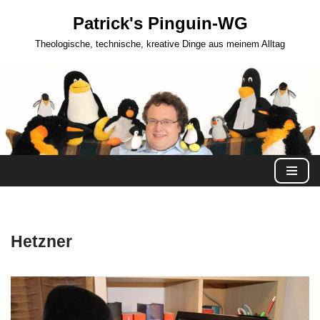
Patrick's Pinguin-WG
Zum
Theologische, technische, kreative Dinge aus meinem Alltag
Inhalt
springen
Hetzner