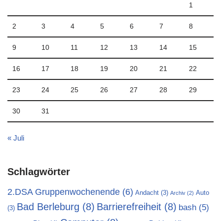
1
2
3
4
5
6
7
8
9
10
11
12
13
14
15
16
17
18
19
20
21
22
23
24
25
26
27
28
29
30
31
« Juli
Schlagwörter
2.DSA Gruppenwochenende
(6)
Andacht
(3)
Auto
Archiv
(2)
Bad Berleburg
(8)
Barrierefreiheit
(8)
bash
(5)
(3)