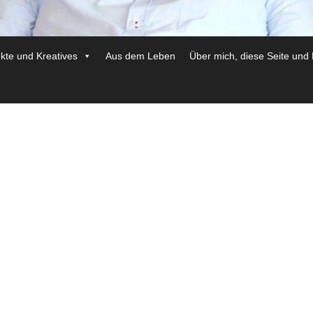
ekte und Kreatives
Aus dem Leben
Über mich, diese Seite und