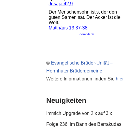
©
Evangelische Brüder-Unität –
Herrnhuter Brüdergemeine
Weitere Informationen finden Sie
hier
.
Neuigkeiten
Immich Upgrade von 2.x auf 3.x
Folge 236: im Bann des Barrakudas