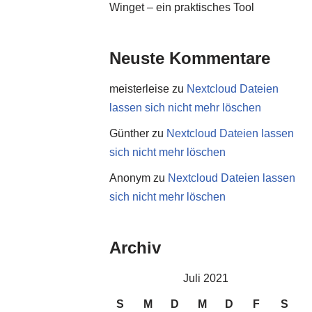
Winget – ein praktisches Tool
Neuste Kommentare
meisterleise
zu
Nextcloud Dateien
lassen sich nicht mehr löschen
Günther
zu
Nextcloud Dateien lassen
sich nicht mehr löschen
Anonym
zu
Nextcloud Dateien lassen
sich nicht mehr löschen
Archiv
Juli 2021
S
M
D
M
D
F
S