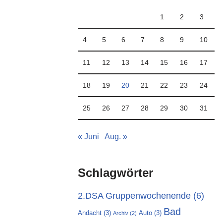
1
2
3
4
5
6
7
8
9
10
11
12
13
14
15
16
17
18
19
20
21
22
23
24
25
26
27
28
29
30
31
« Juni
Aug. »
Schlagwörter
2.DSA Gruppenwochenende
(6)
Bad
Andacht
(3)
Auto
(3)
Archiv
(2)