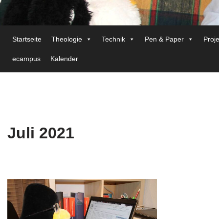
Startseite
Theologie
Technik
Pen & Paper
Proj
ecampus
Kalender
Juli 2021