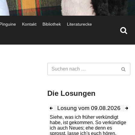
 Pinguine
Kontakt
Bibliothek
Literaturecke
Die Losungen