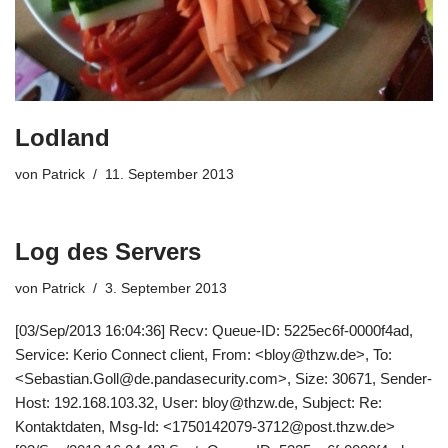
Lodland
von
Patrick
11. September 2013
Log des Servers
von
Patrick
3. September 2013
[03/Sep/2013 16:04:36] Recv: Queue-ID: 5225ec6f-0000f4ad,
Service: Kerio Connect client, From: <bloy@thzw.de>, To:
<Sebastian.Goll@de.pandasecurity.com>, Size: 30671, Sender-
Host: 192.168.103.32, User: bloy@thzw.de, Subject: Re:
Kontaktdaten, Msg-Id: <1750142079-3712@post.thzw.de>