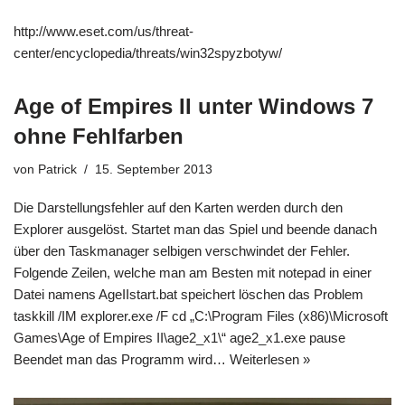
http://www.eset.com/us/threat-
center/encyclopedia/threats/win32spyzbotyw/
Age of Empires II unter Windows 7
ohne Fehlfarben
von
Patrick
15. September 2013
Die Darstellungsfehler auf den Karten werden durch den
Explorer ausgelöst. Startet man das Spiel und beende danach
über den Taskmanager selbigen verschwindet der Fehler.
Folgende Zeilen, welche man am Besten mit notepad in einer
Datei namens AgeIIstart.bat speichert löschen das Problem
taskkill /IM explorer.exe /F cd „C:\Program Files (x86)\Microsoft
Games\Age of Empires II\age2_x1\“ age2_x1.exe pause
Beendet man das Programm wird…
Weiterlesen »