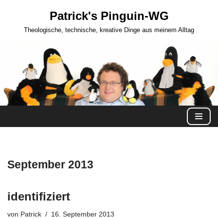
Patrick's Pinguin-WG
Zum
Theologische, technische, kreative Dinge aus meinem Alltag
Inhalt
springen
September 2013
identifiziert
von
Patrick
16. September 2013