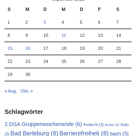
S
M
D
M
D
F
S
1
2
3
4
5
6
7
8
9
10
11
12
13
14
15
16
17
18
19
20
21
22
23
24
25
26
27
28
29
30
« Aug.
Okt. »
Schlagwörter
2.DSA Gruppenwochenende
(6)
Andacht
(3)
Auto
Archiv
(2)
Bad Berleburg
(8)
Barrierefreiheit
(8)
bash
(5)
(3)