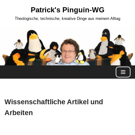
Patrick's Pinguin-WG
Zum
Theologische, technische, kreative Dinge aus meinem Alltag
Inhalt
springen
Wissenschaftliche Artikel und
Arbeiten