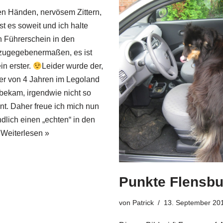
en Händen, nervösem Zittern,
st es soweit und ich halte
n Führerschein in den
zugegebenermaßen, es ist
in erster.
Leider wurde der,
ter von 4 Jahren im Legoland
bekam, irgendwie nicht so
nt. Daher freue ich mich nun
lich einen „echten“ in den
…
Weiterlesen »
Punkte Flensbu
von
Patrick
13. September 20