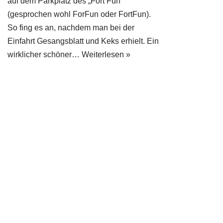
auf dem Parkplatz des „Fort Fun“
(gesprochen wohl ForFun oder FortFun).
So fing es an, nachdem man bei der
Einfahrt Gesangsblatt und Keks erhielt. Ein
wirklicher schöner…
Weiterlesen »