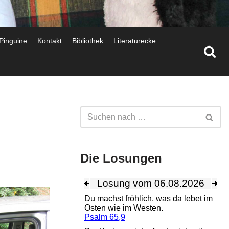
 Pinguine
Kontakt
Bibliothek
Literaturecke
Die Losungen