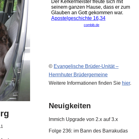
©
Evangelische Brüder-Unität –
Herrnhuter Brüdergemeine
Weitere Informationen finden Sie
hier
.
Neuigkeiten
rg
Immich Upgrade von 2.x auf 3.x
11
Folge 236: im Bann des Barrakudas