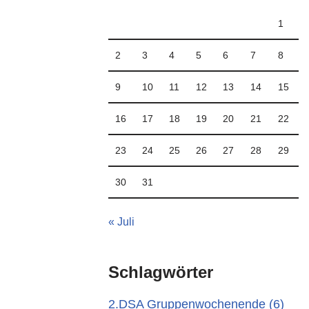
1
2
3
4
5
6
7
8
9
10
11
12
13
14
15
16
17
18
19
20
21
22
23
24
25
26
27
28
29
30
31
« Juli
Schlagwörter
2.DSA Gruppenwochenende
(6)