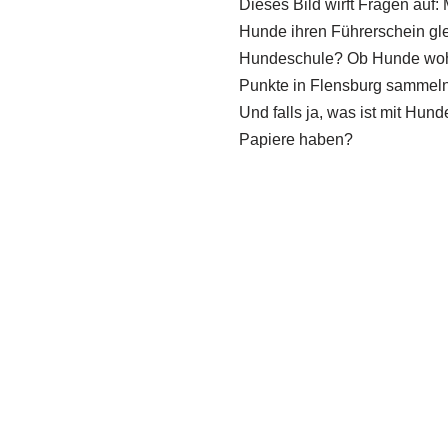
Dieses Bild wirft Fragen auf
Hunde ihren Führerschein glei
Hundeschule? Ob Hunde woh
Punkte in Flensburg sammel
Und falls ja, was ist mit Hund
Papiere haben?