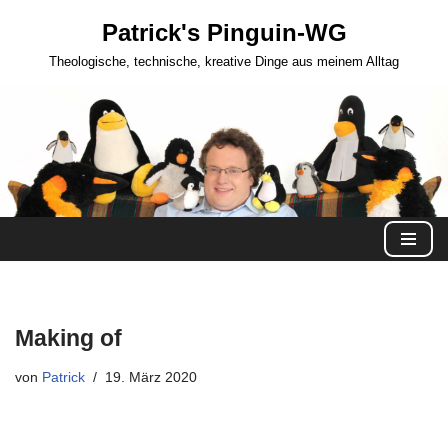
Patrick's Pinguin-WG
Zum
Theologische, technische, kreative Dinge aus meinem Alltag
Inhalt
springen
Making of
von
Patrick
19. März 2020