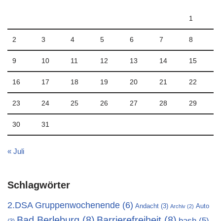
1
2
3
4
5
6
7
8
9
10
11
12
13
14
15
16
17
18
19
20
21
22
23
24
25
26
27
28
29
30
31
« Juli
Schlagwörter
2.DSA Gruppenwochenende
(6)
Andacht
(3)
Auto
Archiv
(2)
Bad Berleburg
(8)
Barrierefreiheit
(8)
bash
(5)