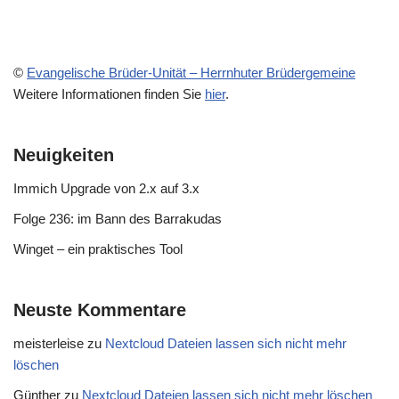
©
Evangelische Brüder-Unität – Herrnhuter Brüdergemeine
Weitere Informationen finden Sie
hier
.
Neuigkeiten
Immich Upgrade von 2.x auf 3.x
Folge 236: im Bann des Barrakudas
Winget – ein praktisches Tool
Neuste Kommentare
meisterleise
zu
Nextcloud Dateien lassen sich nicht mehr
löschen
Günther
zu
Nextcloud Dateien lassen sich nicht mehr löschen