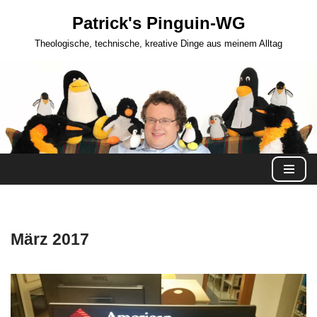
Patrick's Pinguin-WG
Zum
Theologische, technische, kreative Dinge aus meinem Alltag
Inhalt
springen
März 2017