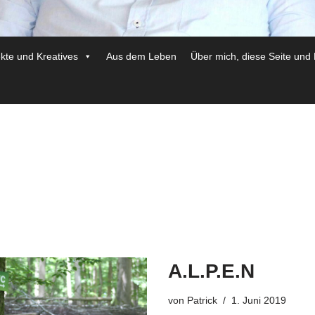
ekte und Kreatives
Aus dem Leben
Über mich, diese Seite und
A.L.P.E.N
von
Patrick
1. Juni 2019