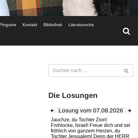
 Pinguine
Kontakt
Bibliothek
Literaturecke
Die Losungen