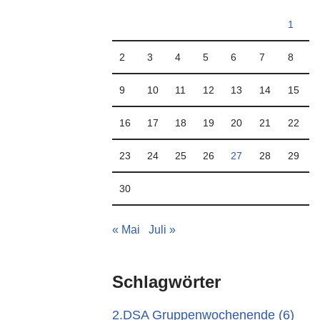
1
2
3
4
5
6
7
8
9
10
11
12
13
14
15
16
17
18
19
20
21
22
23
24
25
26
27
28
29
30
« Mai
Juli »
Schlagwörter
2.DSA Gruppenwochenende
(6)