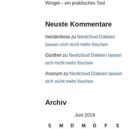
Winget – ein praktisches Tool
Neuste Kommentare
meisterleise
zu
Nextcloud Dateien
lassen sich nicht mehr löschen
Günther
zu
Nextcloud Dateien lassen
sich nicht mehr löschen
Anonym
zu
Nextcloud Dateien lassen
sich nicht mehr löschen
Archiv
Juni 2019
S
M
D
M
D
F
S