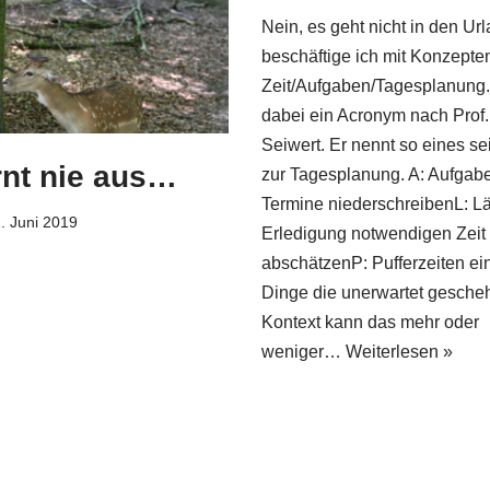
Nein, es geht nicht in den Url
beschäftige ich mit Konzepte
Zeit/Aufgaben/Tagesplanung.A
dabei ein Acronym nach Prof. 
Seiwert. Er nennt so eines s
rnt nie aus…
zur Tagesplanung. A: Aufgab
Termine niederschreibenL: Lä
. Juni 2019
Erledigung notwendigen Zeit r
abschätzenP: Pufferzeiten ei
Dinge die unerwartet gesche
Kontext kann das mehr oder
weniger…
Weiterlesen »