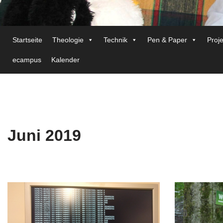
Startseite
Theologie
Technik
Pen & Paper
Proj
ecampus
Kalender
Juni 2019