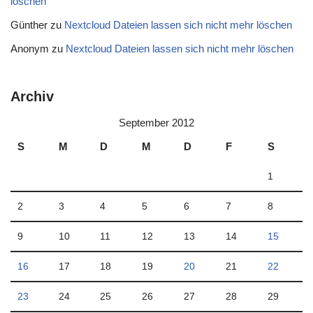
löschen
Günther
zu
Nextcloud Dateien lassen sich nicht mehr löschen
Anonym
zu
Nextcloud Dateien lassen sich nicht mehr löschen
Archiv
September 2012
S
M
D
M
D
F
S
1
2
3
4
5
6
7
8
9
10
11
12
13
14
15
16
17
18
19
20
21
22
23
24
25
26
27
28
29