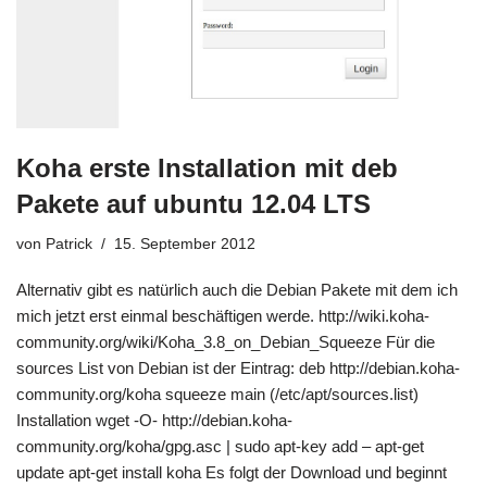
Koha erste Installation mit deb
Pakete auf ubuntu 12.04 LTS
von
Patrick
15. September 2012
Alternativ gibt es natürlich auch die Debian Pakete mit dem ich
mich jetzt erst einmal beschäftigen werde. http://wiki.koha-
community.org/wiki/Koha_3.8_on_Debian_Squeeze Für die
sources List von Debian ist der Eintrag: deb http://debian.koha-
community.org/koha squeeze main (/etc/apt/sources.list)
Installation wget -O- http://debian.koha-
community.org/koha/gpg.asc | sudo apt-key add – apt-get
update apt-get install koha Es folgt der Download und beginnt