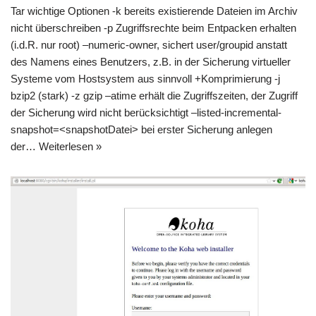
Tar wichtige Optionen -k bereits existierende Dateien im Archiv
nicht überschreiben -p Zugriffsrechte beim Entpacken erhalten
(i.d.R. nur root) –numeric-owner, sichert user/groupid anstatt
des Namens eines Benutzers, z.B. in der Sicherung virtueller
Systeme vom Hostsystem aus sinnvoll +Komprimierung -j
bzip2 (stark) -z gzip –atime erhält die Zugriffszeiten, der Zugriff
der Sicherung wird nicht berücksichtigt –listed-incremental-
snapshot=<snapshotDatei> bei erster Sicherung anlegen
der…
Weiterlesen »