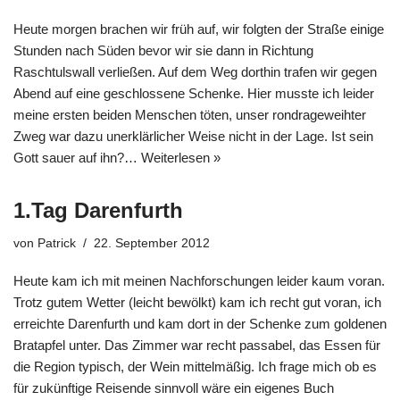
Heute morgen brachen wir früh auf, wir folgten der Straße einige
Stunden nach Süden bevor wir sie dann in Richtung
Raschtulswall verließen. Auf dem Weg dorthin trafen wir gegen
Abend auf eine geschlossene Schenke. Hier musste ich leider
meine ersten beiden Menschen töten, unser rondrageweihter
Zweg war dazu unerklärlicher Weise nicht in der Lage. Ist sein
Gott sauer auf ihn?…
Weiterlesen »
1.Tag Darenfurth
von
Patrick
22. September 2012
Heute kam ich mit meinen Nachforschungen leider kaum voran.
Trotz gutem Wetter (leicht bewölkt) kam ich recht gut voran, ich
erreichte Darenfurth und kam dort in der Schenke zum goldenen
Bratapfel unter. Das Zimmer war recht passabel, das Essen für
die Region typisch, der Wein mittelmäßig. Ich frage mich ob es
für zukünftige Reisende sinnvoll wäre ein eigenes Buch