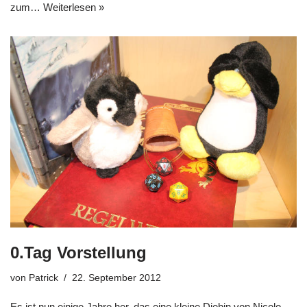
zum…
Weiterlesen »
0.Tag Vorstellung
von
Patrick
22. September 2012
Es ist nun einige Jahre her, das eine kleine Diebin von Nicolo