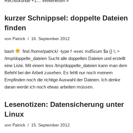
Rechtskunde +1…
Weiterlesen »
kurzer Schnippsel: doppelte Dateien
finden
von
Patrick
16. September 2012
bash
find /home/patrick/ -type f -exec md5sum $a {} \; >
/tmp/doppelte_dateien Sucht alle doppelten Dateien und erstellt
eine Liste. Mit einem less /tmp/doppelte_dateien kann man dem
Befehl bei der Arbeit zusehen. Es fehlt nur noch meinem
Empfinden noch die richtige Auswahl der Dateien. Ich denke
daran werde ich noch etwas arbeiten müssen.
Lesenotizen: Datensicherung unter
Linux
von
Patrick
15. September 2012