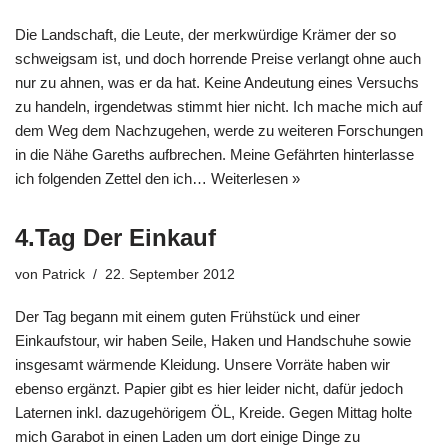
Die Landschaft, die Leute, der merkwürdige Krämer der so
schweigsam ist, und doch horrende Preise verlangt ohne auch
nur zu ahnen, was er da hat. Keine Andeutung eines Versuchs
zu handeln, irgendetwas stimmt hier nicht. Ich mache mich auf
dem Weg dem Nachzugehen, werde zu weiteren Forschungen
in die Nähe Gareths aufbrechen. Meine Gefährten hinterlasse
ich folgenden Zettel den ich…
Weiterlesen »
4.Tag Der Einkauf
von
Patrick
22. September 2012
Der Tag begann mit einem guten Frühstück und einer
Einkaufstour, wir haben Seile, Haken und Handschuhe sowie
insgesamt wärmende Kleidung. Unsere Vorräte haben wir
ebenso ergänzt. Papier gibt es hier leider nicht, dafür jedoch
Laternen inkl. dazugehörigem ÖL, Kreide. Gegen Mittag holte
mich Garabot in einen Laden um dort einige Dinge zu