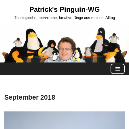
Patrick's Pinguin-WG
Zum
Theologische, technische, kreative Dinge aus meinem Alltag
Inhalt
springen
September 2018