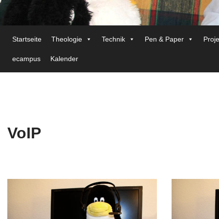
Startseite
Theologie
Technik
Pen & Paper
Proj
ecampus
Kalender
VoIP