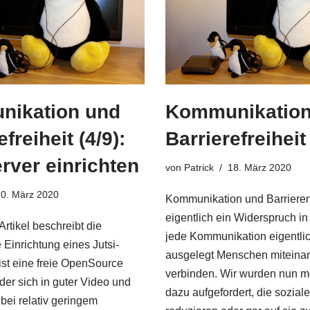
ikation und
Kommunikation
freiheit (4/9):
Barrierefreiheit 
erver einrichten
von
Patrick
18. März 2020
20. März 2020
Kommunikation und Barrieren
eigentlich ein Widerspruch in 
Artikel beschreibt die
jede Kommunikation eigentlic
Einrichtung eines Jutsi-
ausgelegt Menschen miteina
 ist eine freie OpenSource
verbinden. Wir wurden nun me
 der sich in guter Video und
dazu aufgefordert, die sozial
 bei relativ geringem