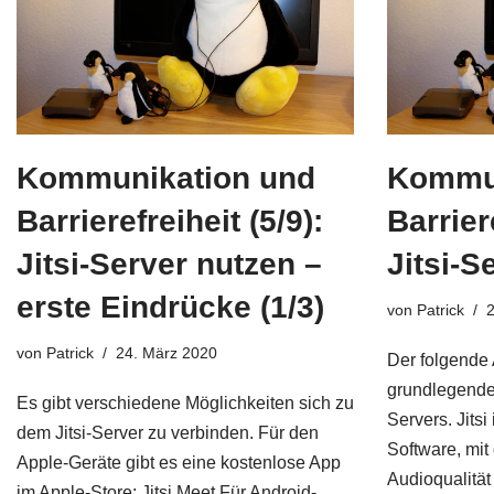
Kommunikation und
Kommun
Barrierefreiheit (5/9):
Barriere
Jitsi-Server nutzen –
Jitsi-S
erste Eindrücke (1/3)
von
Patrick
von
Patrick
24. März 2020
Der folgende 
grundlegende 
Es gibt verschiedene Möglichkeiten sich zu
Servers. Jitsi
dem Jitsi-Server zu verbinden. Für den
Software, mit
Apple-Geräte gibt es eine kostenlose App
Audioqualität
im Apple-Store: Jitsi Meet.Für Android-