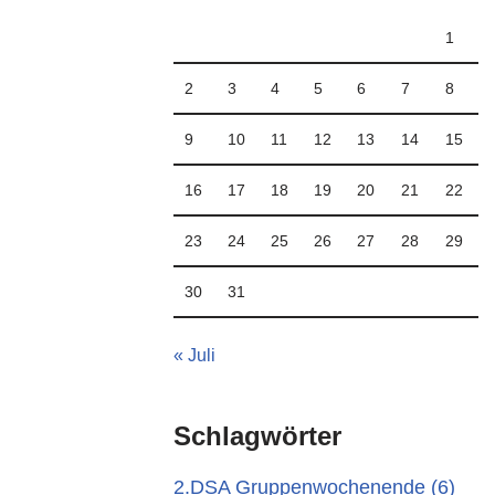
1
2
3
4
5
6
7
8
9
10
11
12
13
14
15
16
17
18
19
20
21
22
23
24
25
26
27
28
29
30
31
« Juli
Schlagwörter
2.DSA Gruppenwochenende
(6)