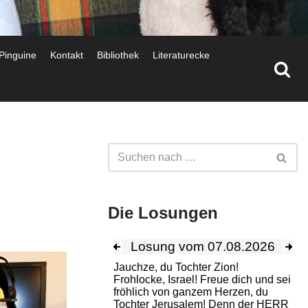
 Pinguine
Kontakt
Bibliothek
Literaturecke
Die Losungen