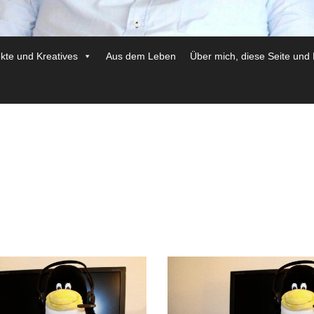
ekte und Kreatives
Aus dem Leben
Über mich, diese Seite und