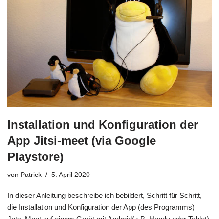
Installation und Konfiguration der
App Jitsi-meet (via Google
Playstore)
von
Patrick
5. April 2020
In dieser Anleitung beschreibe ich bebildert, Schritt für Schritt,
die Installation und Konfiguration der App (des Programms)
Jetsi-Meet auf einem Gerät mit Android(z.B. Handy oder Tablet)