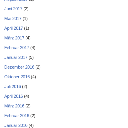
Juni 2017
(2)
Mai 2017
(1)
April 2017
(1)
März 2017
(4)
Februar 2017
(4)
Januar 2017
(9)
Dezember 2016
(2)
Oktober 2016
(4)
Juli 2016
(2)
April 2016
(4)
März 2016
(2)
Februar 2016
(2)
Januar 2016
(4)