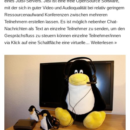
eines Jutsi-Servers. Jitsi ist eine freie OpenSource Software,
mit der sich in guter Video und Audioqualität bei relativ geringem
Ressourcenaufwand Konferenzen zwischen mehreren
Teilnehmern erstellen lassen. Es ist möglich nebenher Chat-
Nachrichten als Text an einzelne Teilnehmer zu senden, um den
Gesprächsfluss zu steuern können einzelne Teilnehmer/innen
via Klick auf eine Schaltfläche eine virtuelle…
Weiterlesen »