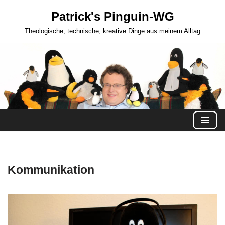
Patrick's Pinguin-WG
Zum
Theologische, technische, kreative Dinge aus meinem Alltag
Inhalt
springen
Kommunikation