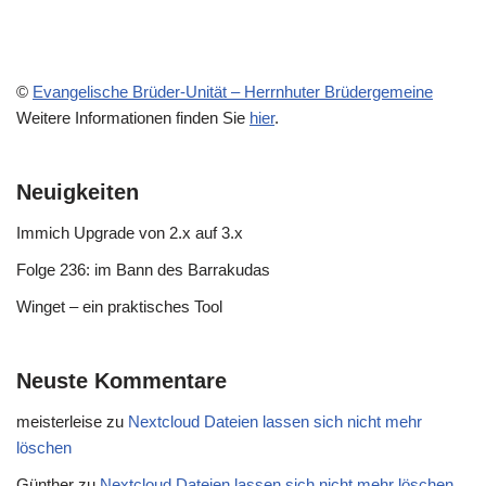
©
Evangelische Brüder-Unität – Herrnhuter Brüdergemeine
Weitere Informationen finden Sie
hier
.
Neuigkeiten
Immich Upgrade von 2.x auf 3.x
Folge 236: im Bann des Barrakudas
Winget – ein praktisches Tool
Neuste Kommentare
meisterleise
zu
Nextcloud Dateien lassen sich nicht mehr
löschen
Günther
zu
Nextcloud Dateien lassen sich nicht mehr löschen