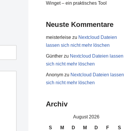
Winget – ein praktisches Tool
Neuste Kommentare
meisterleise
zu
Nextcloud Dateien
lassen sich nicht mehr löschen
Günther
zu
Nextcloud Dateien lassen
sich nicht mehr löschen
Anonym
zu
Nextcloud Dateien lassen
sich nicht mehr löschen
Archiv
August 2026
S
M
D
M
D
F
S