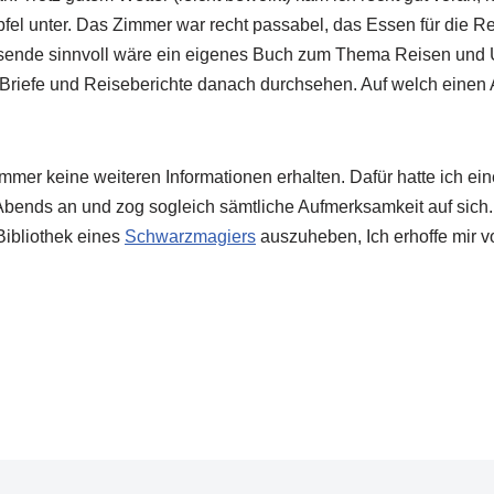
el unter. Das Zimmer war recht passabel, das Essen für die Re
Reisende sinnvoll wäre ein eigenes Buch zum Thema Reisen und 
 Briefe und Reiseberichte danach durchsehen. Auf welch einen
mer keine weiteren Informationen erhalten. Dafür hatte ich ein
bends an und zog sogleich sämtliche Aufmerksamkeit auf sich. M
Bibliothek eines
Schwarzmagiers
auszuheben, Ich erhoffe mir v