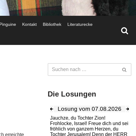
 Pinguine
Kontakt
Bibliothek
Literaturecke
Die Losungen
ch erreichte