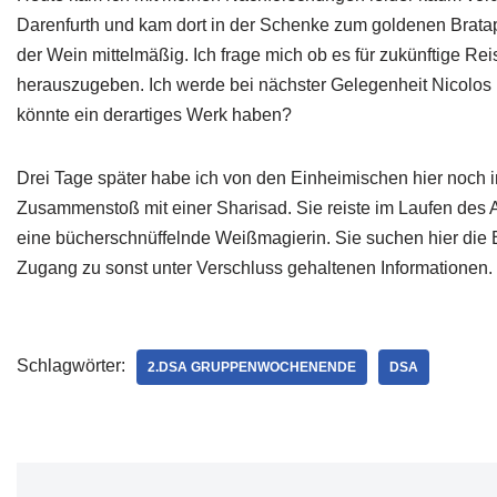
Darenfurth und kam dort in der Schenke zum goldenen Bratapf
der Wein mittelmäßig. Ich frage mich ob es für zukünftige 
herauszugeben. Ich werde bei nächster Gelegenheit Nicolos
könnte ein derartiges Werk haben?
Drei Tage später habe ich von den Einheimischen hier noch im
Zusammenstoß mit einer Sharisad. Sie reiste im Laufen des A
eine bücherschnüffelnde Weißmagierin. Sie suchen hier die 
Zugang zu sonst unter Verschluss gehaltenen Informationen.
Schlagwörter:
2.DSA GRUPPENWOCHENENDE
DSA