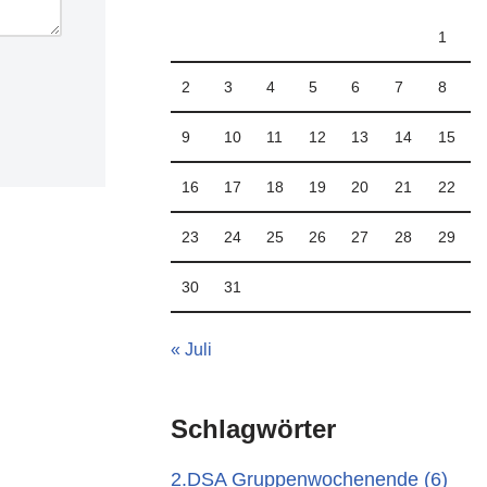
1
2
3
4
5
6
7
8
9
10
11
12
13
14
15
16
17
18
19
20
21
22
23
24
25
26
27
28
29
30
31
« Juli
Schlagwörter
2.DSA Gruppenwochenende
(6)