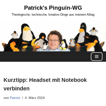
Patrick's Pinguin-WG
Zum
Theologische, technische, kreative Dinge aus meinem Alltag
Inhalt
springen
Kurztipp: Headset mit Notebook
verbinden
von
Patrick
4. März 2024