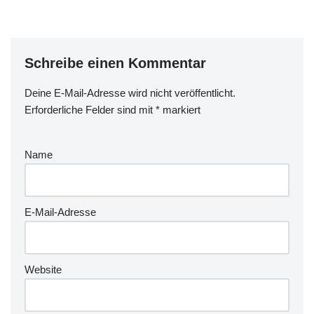
Schreibe einen Kommentar
Deine E-Mail-Adresse wird nicht veröffentlicht.
Erforderliche Felder sind mit
*
markiert
Name
E-Mail-Adresse
Website