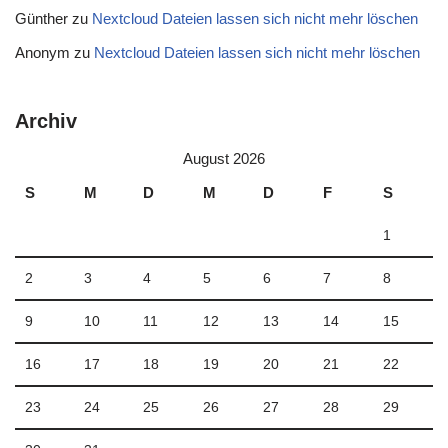
Günther
zu
Nextcloud Dateien lassen sich nicht mehr löschen
Anonym
zu
Nextcloud Dateien lassen sich nicht mehr löschen
Archiv
August 2026
S
M
D
M
D
F
S
1
2
3
4
5
6
7
8
9
10
11
12
13
14
15
16
17
18
19
20
21
22
23
24
25
26
27
28
29