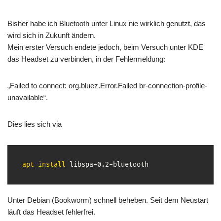
Bisher habe ich Bluetooth unter Linux nie wirklich genutzt, das
wird sich in Zukunft ändern.
Mein erster Versuch endete jedoch, beim Versuch unter KDE
das Headset zu verbinden, in der Fehlermeldung:
„Failed to connect: org.bluez.Error.Failed br-connection-profile-
unavailable“.
Dies lies sich via
apt
install
 libspa-0.2-bluetooth
Unter Debian (Bookworm) schnell beheben. Seit dem Neustart
läuft das Headset fehlerfrei.