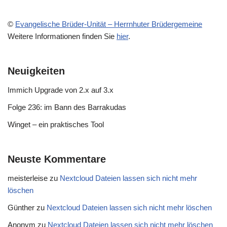
©
Evangelische Brüder-Unität – Herrnhuter Brüdergemeine
Weitere Informationen finden Sie
hier
.
Neuigkeiten
Immich Upgrade von 2.x auf 3.x
Folge 236: im Bann des Barrakudas
Winget – ein praktisches Tool
Neuste Kommentare
meisterleise
zu
Nextcloud Dateien lassen sich nicht mehr
löschen
Günther
zu
Nextcloud Dateien lassen sich nicht mehr löschen
Anonym
zu
Nextcloud Dateien lassen sich nicht mehr löschen