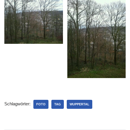
Schlagwörter:
FOTO
TAG
WUPPERTAL