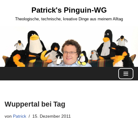
Patrick's Pinguin-WG
Zum
Theologische, technische, kreative Dinge aus meinem Alltag
Inhalt
springen
Wuppertal bei Tag
von
Patrick
15. Dezember 2011