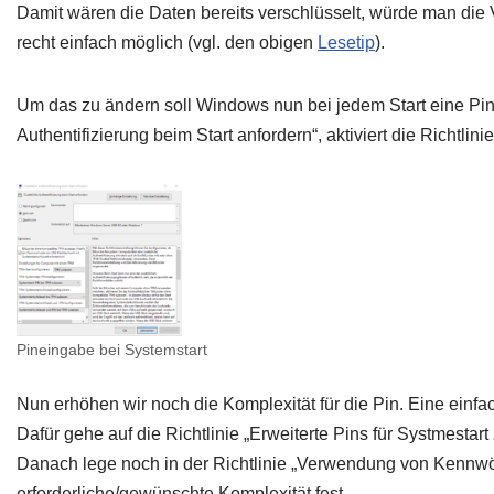
Damit wären die Daten bereits verschlüsselt, würde man die
recht einfach möglich (vgl. den obigen
Lesetip
).
Um das zu ändern soll Windows nun bei jedem Start eine Pin
Authentifizierung beim Start anfordern“, aktiviert die Richtli
Pineingabe bei Systemstart
Nun erhöhen wir noch die Komplexität für die Pin. Eine einfac
Dafür gehe auf die Richtlinie „Erweiterte Pins für Systmestart
Danach lege noch in der Richtlinie „Verwendung von Kennwör
erforderliche/gewünschte Komplexität fest.