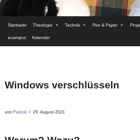
Startseite
Theologie
Technik
Pen & Paper
Proj
ecampus
Kalender
Windows verschlüsseln
von
Patrick
29. August 2021