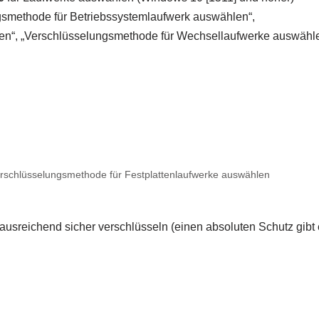
ngsmethode für Betriebssystemlaufwerk auswählen“,
len“, „Verschlüsselungsmethode für Wechsellaufwerke auswähl
rschlüsselungsmethode für Festplattenlaufwerke auswählen
ausreichend sicher verschlüsseln (einen absoluten Schutz gibt 