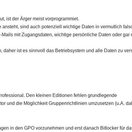
t, ist der Ärger meist vorprogrammiet.
nsteht, sind auch potenziell wichtige Daten in vermutlich fal
E-Mails mit Zugangsdaten, wichtige persönliche Daten oder gar
daher ist es sinnvoll das Betriebsystem und alle Daten zu ver
Professional. Den kleinen Editionen fehlen grundlegende
or und die Möglichkeit Gruppenrichtlinien umzusetzen (u.A. dah
lungen in den GPO vorzunehmen und erst danach Bitlocker für da