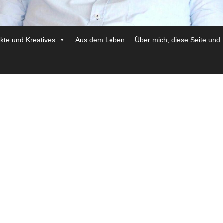
ekte und Kreatives
Aus dem Leben
Über mich, diese Seite und