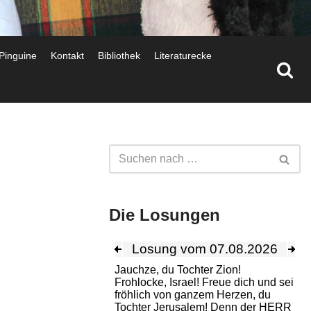
 Pinguine
Kontakt
Bibliothek
Literaturecke
Die Losungen