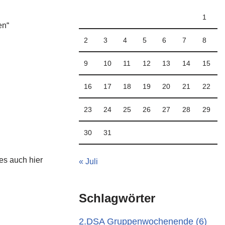
1
en“
2
3
4
5
6
7
8
9
10
11
12
13
14
15
16
17
18
19
20
21
22
23
24
25
26
27
28
29
30
31
es auch hier
« Juli
Schlagwörter
2.DSA Gruppenwochenende
(6)