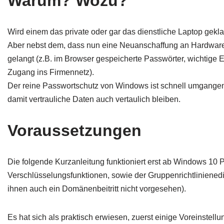
Warum? Wozu?
Wird einem das private oder gar das dienstliche Laptop geklau
Aber nebst dem, dass nun eine Neuanschaffung an Hardware a
gelangt (z.B. im Browser gespeicherte Passwörter, wichtige 
Zugang ins Firmennetz).
Der reine Passwortschutz von Windows ist schnell umgangen, 
damit vertrauliche Daten auch vertaulich bleiben.
Voraussetzungen
Die folgende Kurzanleitung funktioniert erst ab Windows 10 
Verschlüsselungsfunktionen, sowie der Gruppenrichtlinienedit
ihnen auch ein Domänenbeitritt nicht vorgesehen).
Es hat sich als praktisch erwiesen, zuerst einige Voreinstel