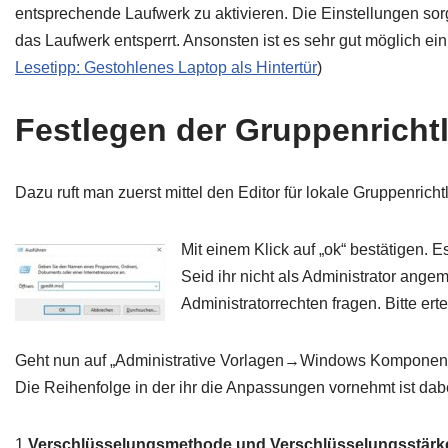
entsprechende Laufwerk zu aktivieren. Die Einstellungen so
das Laufwerk entsperrt. Ansonsten ist es sehr gut möglich 
Lesetipp: Gestohlenes Laptop als Hintertür
)
Festlegen der Gruppenrichtl
Dazu ruft man zuerst mittel den Editor für lokale Gruppenrich
Mit einem Klick auf „ok“ bestätigen. E
Seid ihr nicht als Administrator ang
Administratorrechten fragen. Bitte e
Geht nun auf „Administrative Vorlagen→Windows Komponente
Die Reihenfolge in der ihr die Anpassungen vornehmt ist dabe
1.
Verschlüsselungsmethode und Verschlüsselungsstärk