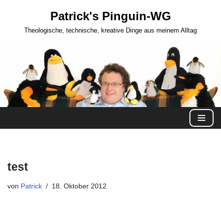
Patrick's Pinguin-WG
Zum
Theologische, technische, kreative Dinge aus meinem Alltag
Inhalt
springen
test
von
Patrick
18. Oktober 2012