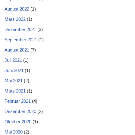
August 2022
(1)
März 2022
(1)
Dezember 2021
(3)
September 2021
(1)
August 2021
(7)
Juli 2021
(1)
Juni 2021
(1)
Mai 2021
(2)
März 2021
(1)
Februar 2021
(4)
Dezember 2020
(2)
Oktober 2020
(1)
Mai 2020
(2)