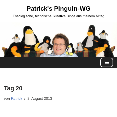
Patrick's Pinguin-WG
Zum
Theologische, technische, kreative Dinge aus meinem Alltag
Inhalt
springen
Tag 20
von
Patrick
3. August 2013