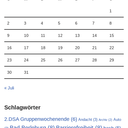
1
2
3
4
5
6
7
8
9
10
11
12
13
14
15
16
17
18
19
20
21
22
23
24
25
26
27
28
29
30
31
« Juli
Schlagwörter
2.DSA Gruppenwochenende
(6)
Andacht
(3)
Auto
Archiv
(2)
Bad Berleburg
(8)
Barrierefreiheit
(8)