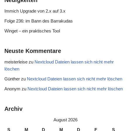
Neuigkeiten
Immich Upgrade von 2.x auf 3.x
Folge 236: im Bann des Barrakudas
Winget – ein praktisches Tool
Neuste Kommentare
meisterleise
zu
Nextcloud Dateien lassen sich nicht mehr
löschen
Günther
zu
Nextcloud Dateien lassen sich nicht mehr löschen
Anonym
zu
Nextcloud Dateien lassen sich nicht mehr löschen
Archiv
August 2026
S
M
D
M
D
F
S