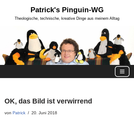
Patrick's Pinguin-WG
Zum
Theologische, technische, kreative Dinge aus meinem Alltag
Inhalt
springen
OK, das Bild ist verwirrend
von
Patrick
20. Juni 2018