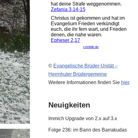
©
Evangelische Brüder-Unität –
Herrnhuter Brüdergemeine
Weitere Informationen finden Sie
hier
.
Neuigkeiten
Immich Upgrade von 2.x auf 3.x
Folge 236: im Bann des Barrakudas