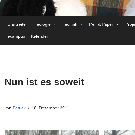
Startseite
Theologie
Technik
Pen & Paper
Proj
ecampus
Kalender
Nun ist es soweit
von
Patrick
18. Dezember 2011