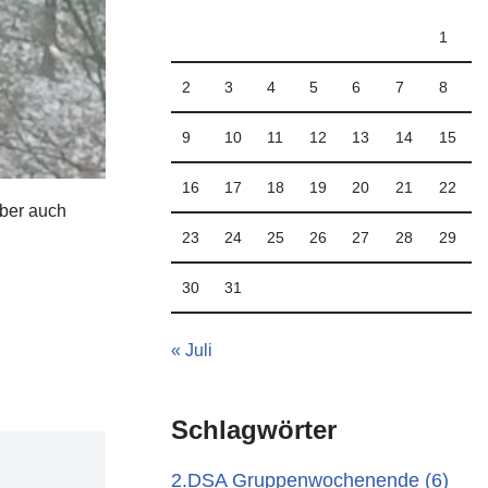
1
2
3
4
5
6
7
8
9
10
11
12
13
14
15
16
17
18
19
20
21
22
aber auch
23
24
25
26
27
28
29
30
31
« Juli
Schlagwörter
2.DSA Gruppenwochenende
(6)