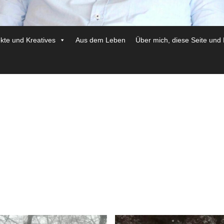
ekte und Kreatives
Aus dem Leben
Über mich, diese Seite und