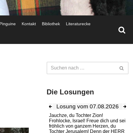
 Pinguine
Kontakt
Bibliothek
Literaturecke
Die Losungen