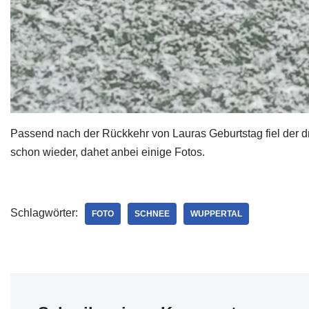
Passend nach der Rückkehr von Lauras Geburtstag fiel der dri
schon wieder, dahet anbei einige Fotos.
Schlagwörter:
FOTO
SCHNEE
WUPPERTAL