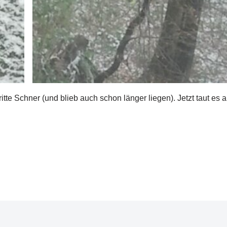
tte Schner (und blieb auch schon länger liegen). Jetzt taut es 