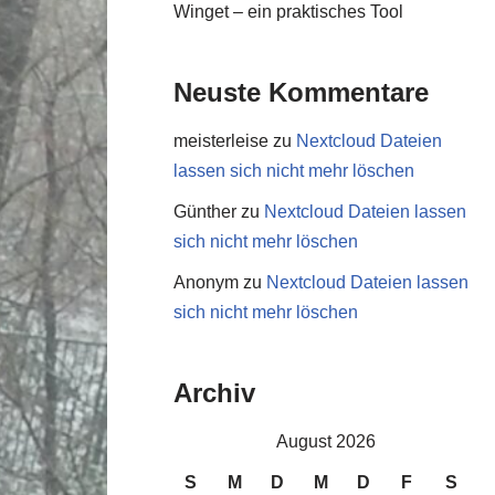
Winget – ein praktisches Tool
Neuste Kommentare
meisterleise
zu
Nextcloud Dateien
lassen sich nicht mehr löschen
Günther
zu
Nextcloud Dateien lassen
sich nicht mehr löschen
Anonym
zu
Nextcloud Dateien lassen
sich nicht mehr löschen
Archiv
August 2026
S
M
D
M
D
F
S