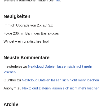
Weitere Informationen finden Sie
hier
.
Neuigkeiten
Immich Upgrade von 2.x auf 3.x
Folge 236: im Bann des Barrakudas
Winget – ein praktisches Tool
Neuste Kommentare
meisterleise
zu
Nextcloud Dateien lassen sich nicht mehr
löschen
Günther
zu
Nextcloud Dateien lassen sich nicht mehr löschen
Anonym
zu
Nextcloud Dateien lassen sich nicht mehr löschen
Archiv