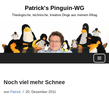
Patrick's Pinguin-WG
Zum
Theologische, technische, kreative Dinge aus meinem Alltag
Inhalt
springen
Noch viel mehr Schnee
von
Patrick
20. Dezember 2011