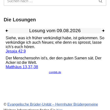
Die Losungen
©
Evangelische Brüder-Unität – Herrnhuter Brüdergemeine