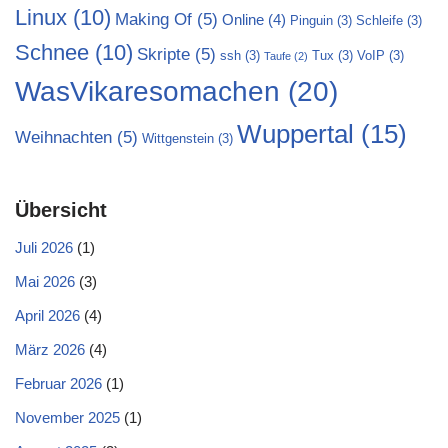
Linux
(10)
Making Of
(5)
Online
(4)
Pinguin
(3)
Schleife
(3)
Schnee
(10)
Skripte
(5)
ssh
(3)
Tux
(3)
VoIP
(3)
Taufe
(2)
WasVikaresomachen
(20)
Wuppertal
(15)
Weihnachten
(5)
Wittgenstein
(3)
Übersicht
Juli 2026
(1)
Mai 2026
(3)
April 2026
(4)
März 2026
(4)
Februar 2026
(1)
November 2025
(1)