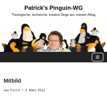
Patrick's Pinguin-WG
Zum
Theologische, technische, kreative Dinge aus meinem Alltag
Inhalt
springen
Mitbild
von
Patrick
3. März 2012