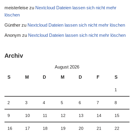
meisterleise
zu
Nextcloud Dateien lassen sich nicht mehr
löschen
Günther
zu
Nextcloud Dateien lassen sich nicht mehr löschen
Anonym
zu
Nextcloud Dateien lassen sich nicht mehr löschen
Archiv
August 2026
S
M
D
M
D
F
S
1
2
3
4
5
6
7
8
9
10
11
12
13
14
15
16
17
18
19
20
21
22