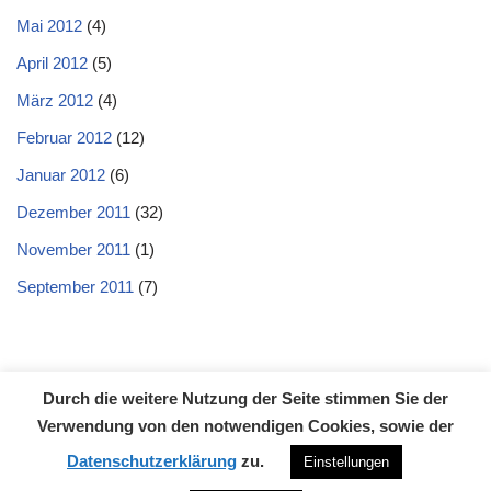
Mai 2012
(4)
April 2012
(5)
März 2012
(4)
Februar 2012
(12)
Januar 2012
(6)
Dezember 2011
(32)
November 2011
(1)
September 2011
(7)
Durch die weitere Nutzung der Seite stimmen Sie der
Datenschutzerklärung
Impressum
Kontakt
Verwendung von den notwendigen Cookies, sowie der
Neve
| Präsentiert von
WordPress
Datenschutzerklärung
zu.
Einstellungen