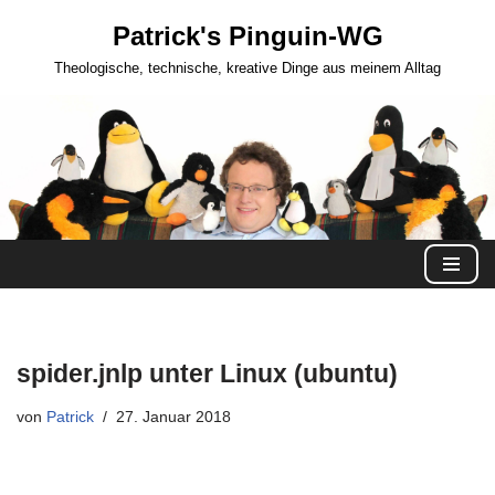
Patrick's Pinguin-WG
Zum
Theologische, technische, kreative Dinge aus meinem Alltag
Inhalt
springen
spider.jnlp unter Linux (ubuntu)
von
Patrick
27. Januar 2018