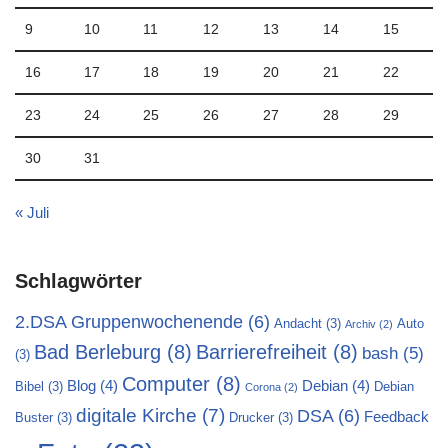
9
10
11
12
13
14
15
16
17
18
19
20
21
22
23
24
25
26
27
28
29
30
31
« Juli
Schlagwörter
2.DSA Gruppenwochenende
(6)
Andacht
(3)
Auto
Archiv
(2)
Bad Berleburg
(8)
Barrierefreiheit
(8)
bash
(5)
(3)
Computer
(8)
Blog
(4)
Debian
(4)
Bibel
(3)
Debian
Corona
(2)
digitale Kirche
(7)
DSA
(6)
Feedback
Buster
(3)
Drucker
(3)