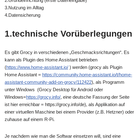
2.Grundeinrichtung (erste Dateneingabe)
3.Nutzung im Alltag
4.Datensicherung
1.technische Vorüberlegungen
Es gibt Grocy in verschiedenen „Geschmacksrichtungen“. Es
kann als Plugin des Home Assistant betrieben
(
https://www.home-assistant.io/
) werden (grocy als Plugin
Home Assistant =
https://community.home-assistant.io/t/home-
assistant-community-add-on-grocy/112422
), als Programm
unter Windows (Grocy Desktop für Android oder
Windows=
https://grocy.info/
, eine deutsche Fassung der Seite
ist hier erreichbar = https://grocy.info/de), als Applikation auf
einer virtuellen Maschine bei einem Provider (z.B. Hetzner) oder
zuhause auf einem R-Pi.
Je nachdem wie man die Softwar einsetzen will, sind eine