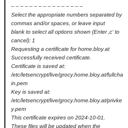
– – – – – – – – – – – – – – – –
Select the appropriate numbers separated by
commas and/or spaces, or leave input
blank to select all options shown (Enter ‚c‘ to
cancel): 1
Requesting a certificate for home.bloy.at
Successfully received certificate.
Certificate is saved at:
/etc/letsencrypt/live/grocy.home.bloy.at/fullcha
in.pem
Key is saved at:
/etc/letsencrypt/live/grocy.home.bloy.at/privke
y.pem
This certificate expires on 2024-10-01.
These files will be updated when the