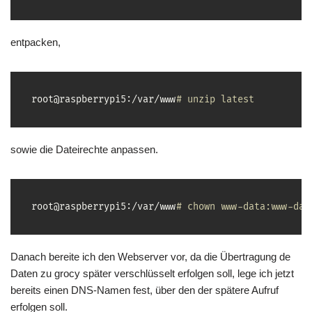
entpacken,
root@raspberrypi5:/var/www
# unzip latest
sowie die Dateirechte anpassen.
root@raspberrypi5:/var/www
# chown www-data:www-dat
Danach bereite ich den Webserver vor, da die Übertragung de
Daten zu grocy später verschlüsselt erfolgen soll, lege ich jetzt
bereits einen DNS-Namen fest, über den der spätere Aufruf
erfolgen soll.