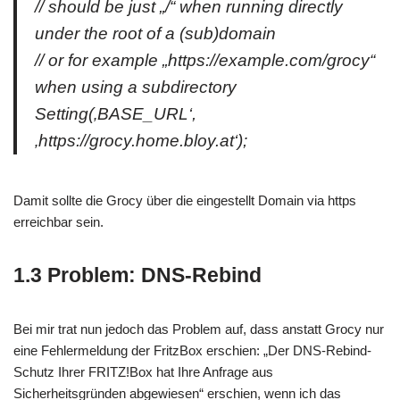
// should be just „/“ when running directly
under the root of a (sub)domain
// or for example „https://example.com/grocy“
when using a subdirectory
Setting(‚BASE_URL‘,
‚https://grocy.home.bloy.at‘);
Damit sollte die Grocy über die eingestellt Domain via https
erreichbar sein.
1.3 Problem: DNS-Rebind
Bei mir trat nun jedoch das Problem auf, dass anstatt Grocy nur
eine Fehlermeldung der FritzBox erschien: „Der DNS-Rebind-
Schutz Ihrer FRITZ!Box hat Ihre Anfrage aus
Sicherheitsgründen abgewiesen“ erschien, wenn ich das