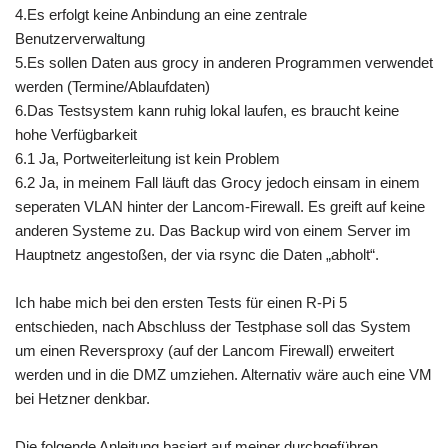
4.Es erfolgt keine Anbindung an eine zentrale
Benutzerverwaltung
5.Es sollen Daten aus grocy in anderen Programmen verwendet
werden (Termine/Ablaufdaten)
6.Das Testsystem kann ruhig lokal laufen, es braucht keine
hohe Verfügbarkeit
6.1 Ja, Portweiterleitung ist kein Problem
6.2 Ja, in meinem Fall läuft das Grocy jedoch einsam in einem
seperaten VLAN hinter der Lancom-Firewall. Es greift auf keine
anderen Systeme zu. Das Backup wird von einem Server im
Hauptnetz angestoßen, der via rsync die Daten „abholt“.
Ich habe mich bei den ersten Tests für einen R-Pi 5
entschieden, nach Abschluss der Testphase soll das System
um einen Reversproxy (auf der Lancom Firewall) erweitert
werden und in die DMZ umziehen. Alternativ wäre auch eine VM
bei Hetzner denkbar.
Die folgende Anleitung basiert auf meiner durchgeführen