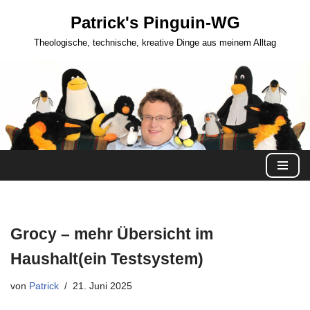
Patrick's Pinguin-WG
Zum
Theologische, technische, kreative Dinge aus meinem Alltag
Inhalt
springen
Grocy – mehr Übersicht im
Haushalt(ein Testsystem)
von
Patrick
21. Juni 2025