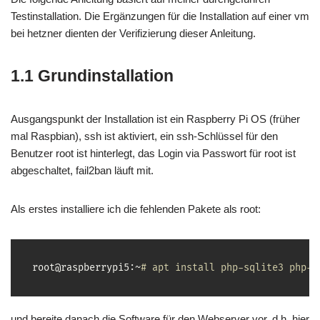
Testinstallation. Die Ergänzungen für die Installation auf einer vm
bei hetzner dienten der Verifizierung dieser Anleitung.
1.1 Grundinstallation
Ausgangspunkt der Installation ist ein Raspberry Pi OS (früher
mal Raspbian), ssh ist aktiviert, ein ssh-Schlüssel für den
Benutzer root ist hinterlegt, das Login via Passwort für root ist
abgeschaltet, fail2ban läuft mit.
Als erstes installiere ich die fehlenden Pakete als root:
root@raspberrypi5:~
# apt install php-sqlite3 php-g
und bereite danach die Software für den Webserver vor, d.h. hier