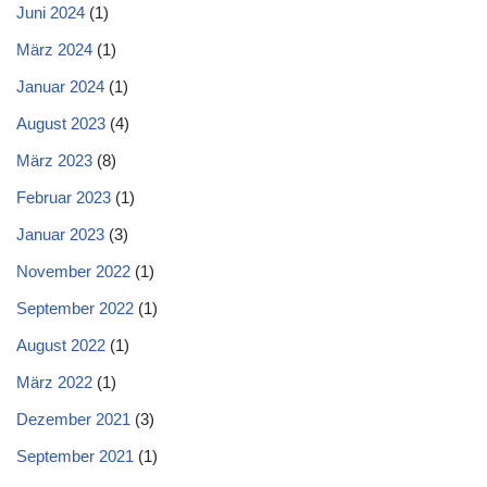
Juni 2024
(1)
März 2024
(1)
Januar 2024
(1)
August 2023
(4)
März 2023
(8)
Februar 2023
(1)
Januar 2023
(3)
November 2022
(1)
September 2022
(1)
August 2022
(1)
März 2022
(1)
Dezember 2021
(3)
September 2021
(1)