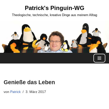
Patrick's Pinguin-WG
Zum
Theologische, technische, kreative Dinge aus meinem Alltag
Inhalt
springen
Genieße das Leben
von
Patrick
3. März 2017