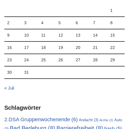
1
2
3
4
5
6
7
8
9
10
11
12
13
14
15
16
17
18
19
20
21
22
23
24
25
26
27
28
29
30
31
« Juli
Schlagwörter
2.DSA Gruppenwochenende
(6)
Andacht
(3)
Auto
Archiv
(2)
Bad Berleburg
(8)
Barrierefreiheit
(8)
bash
(5)
(3)