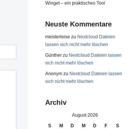
Winget – ein praktisches Tool
Neuste Kommentare
meisterleise
zu
Nextcloud Dateien
lassen sich nicht mehr löschen
Günther
zu
Nextcloud Dateien lassen
sich nicht mehr löschen
Anonym
zu
Nextcloud Dateien lassen
sich nicht mehr löschen
Archiv
August 2026
S
M
D
M
D
F
S