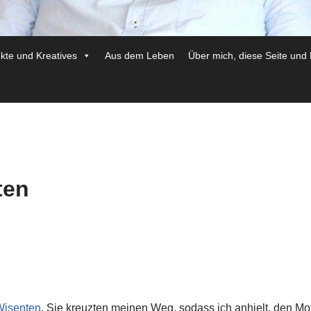
ekte und Kreatives
Aus dem Leben
Über mich, diese Seite und
ten
Wisenten
. Sie kreuzten meinen Weg, sodass ich anhielt, den Mo