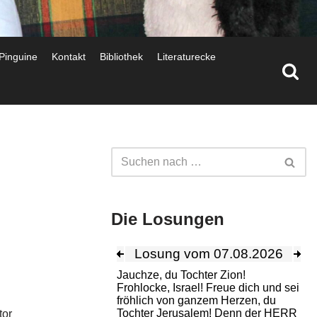
 Pinguine
Kontakt
Bibliothek
Literaturecke
Die Losungen
tor