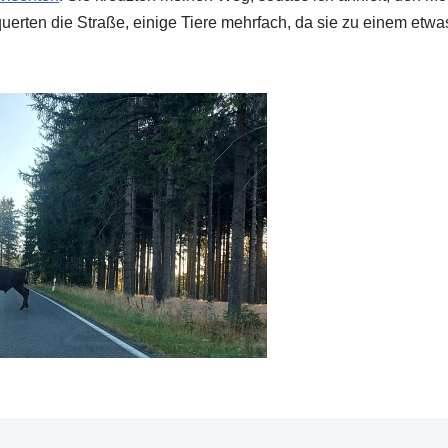
uerten die Straße, einige Tiere mehrfach, da sie zu einem etwa