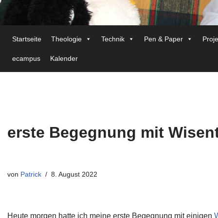
Startseite
Theologie
Technik
Pen & Paper
Proj
ecampus
Kalender
erste Begegnung mit Wisen
von
Patrick
8. August 2022
Heute morgen hatte ich meine erste Begegnung mit einigen