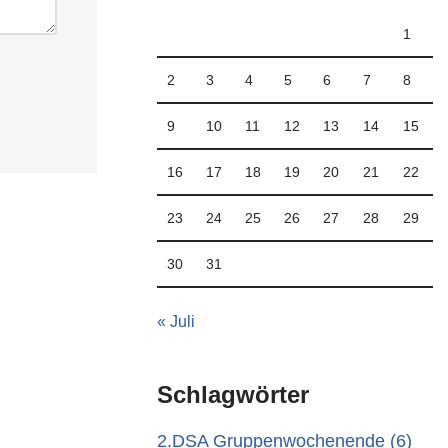
1
2
3
4
5
6
7
8
9
10
11
12
13
14
15
16
17
18
19
20
21
22
23
24
25
26
27
28
29
30
31
« Juli
Schlagwörter
2.DSA Gruppenwochenende
(6)