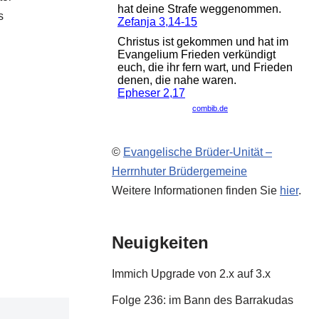
s
©
Evangelische Brüder-Unität –
Herrnhuter Brüdergemeine
Weitere Informationen finden Sie
hier
.
Neuigkeiten
Immich Upgrade von 2.x auf 3.x
Folge 236: im Bann des Barrakudas