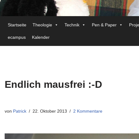
Startseite
Theologie
Technik
Pen & Paper
Proj
ecampus
Kalender
Endlich mausfrei :-D
von
Patrick
22. Oktober 2013
2 Kommentare