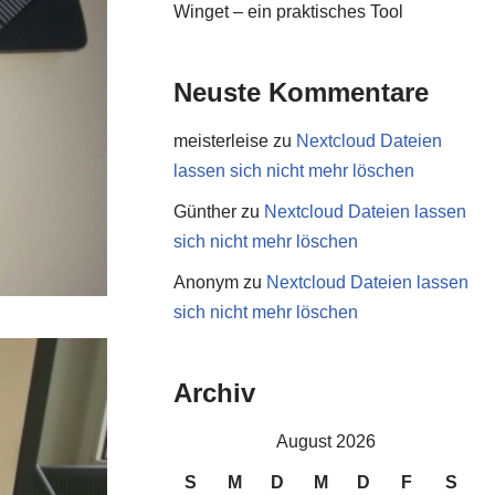
Winget – ein praktisches Tool
Neuste Kommentare
meisterleise
zu
Nextcloud Dateien
lassen sich nicht mehr löschen
Günther
zu
Nextcloud Dateien lassen
sich nicht mehr löschen
Anonym
zu
Nextcloud Dateien lassen
sich nicht mehr löschen
Archiv
August 2026
S
M
D
M
D
F
S