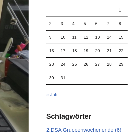
1
2
3
4
5
6
7
8
9
10
11
12
13
14
15
16
17
18
19
20
21
22
23
24
25
26
27
28
29
30
31
« Juli
Schlagwörter
2.DSA Gruppenwochenende
(6)