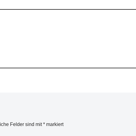
liche Felder sind mit
*
markiert