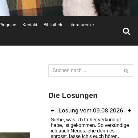
 Pinguine
Kontakt
Bibliothek
Literaturecke
Die Losungen