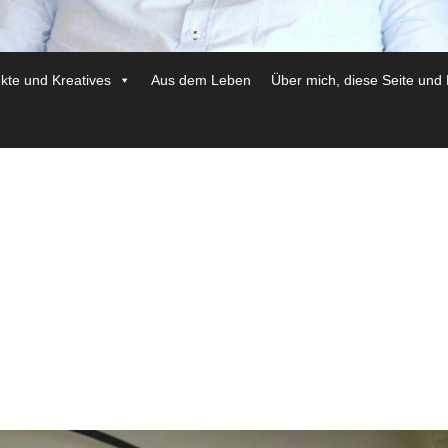
ekte und Kreatives
Aus dem Leben
Über mich, diese Seite und