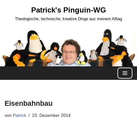
Patrick's Pinguin-WG
Zum
Theologische, technische, kreative Dinge aus meinem Alltag
Inhalt
springen
Eisenbahnbau
von
Patrick
23. Dezember 2014