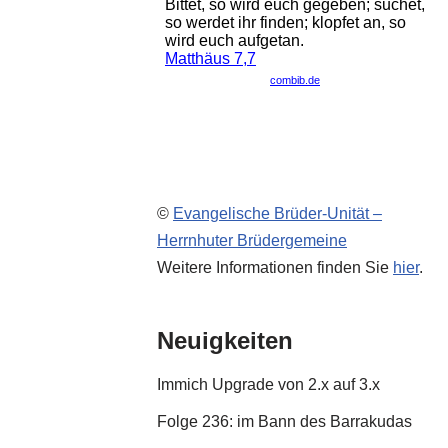
©
Evangelische Brüder-Unität –
Herrnhuter Brüdergemeine
Weitere Informationen finden Sie
hier
.
Neuigkeiten
Immich Upgrade von 2.x auf 3.x
Folge 236: im Bann des Barrakudas