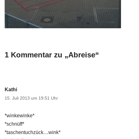
1 Kommentar zu „Abreise“
Kathi
15. Juli 2013 um 19:51 Uhr
*winkewinke*
*schnüff*
*taschentuchzück…wink*