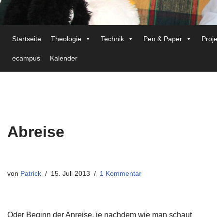
Startseite
Theologie
Technik
Pen & Paper
Proj
ecampus
Kalender
Abreise
von
Patrick
15. Juli 2013
1 Kommentar
Oder Beginn der Anreise, je nachdem wie man schaut