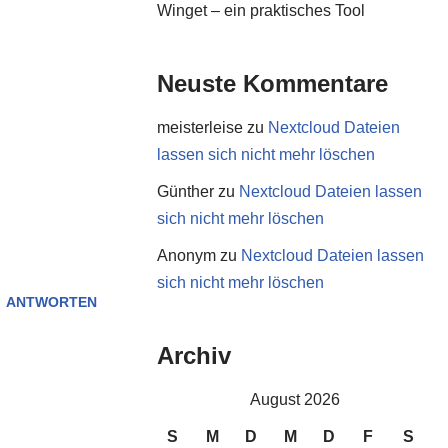
Winget – ein praktisches Tool
Neuste Kommentare
meisterleise
zu
Nextcloud Dateien
lassen sich nicht mehr löschen
Günther
zu
Nextcloud Dateien lassen
sich nicht mehr löschen
Anonym
zu
Nextcloud Dateien lassen
sich nicht mehr löschen
ANTWORTEN
Archiv
August 2026
S
M
D
M
D
F
S