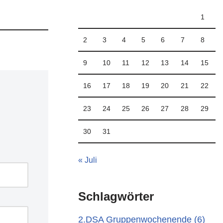
1
2
3
4
5
6
7
8
9
10
11
12
13
14
15
16
17
18
19
20
21
22
23
24
25
26
27
28
29
30
31
« Juli
Schlagwörter
2.DSA Gruppenwochenende
(6)