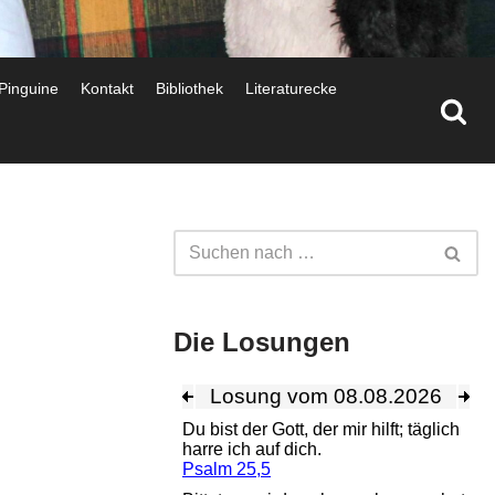
 Pinguine
Kontakt
Bibliothek
Literaturecke
Die Losungen