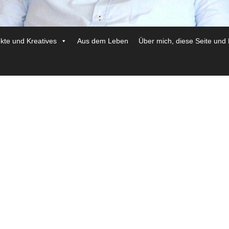
ekte und Kreatives
Aus dem Leben
Über mich, diese Seite und