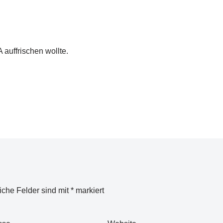
auffrischen wollte.
liche Felder sind mit
*
markiert