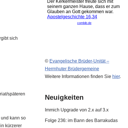
gibt sich
©
Evangelische Brüder-Unität –
Herrnhuter Brüdergemeine
Weitere Informationen finden Sie
hier
.
riat/späteren
Neuigkeiten
Immich Upgrade von 2.x auf 3.x
) und kann so
Folge 236: im Bann des Barrakudas
in kürzerer