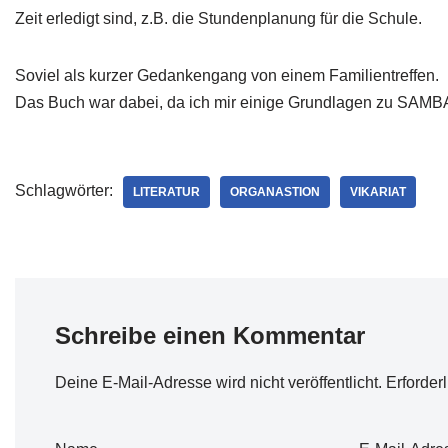
Zeit erledigt sind, z.B. die Stundenplanung für die Schule.
Soviel als kurzer Gedankengang von einem Familientreffen.
Das Buch war dabei, da ich mir einige Grundlagen zu SAMBA 
Schlagwörter:
LITERATUR
ORGANASTION
VIKARIAT
Schreibe einen Kommentar
Deine E-Mail-Adresse wird nicht veröffentlicht.
Erforder