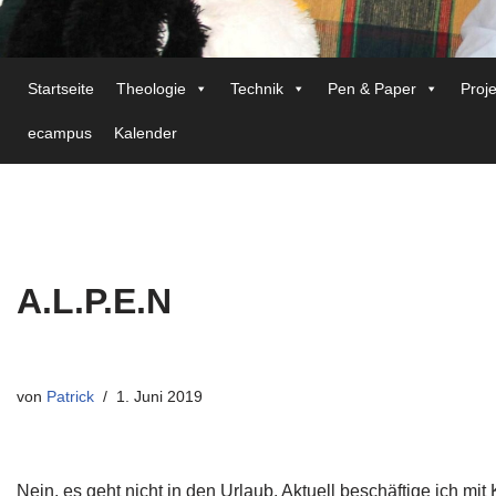
Startseite
Theologie
Technik
Pen & Paper
Proj
ecampus
Kalender
A.L.P.E.N
von
Patrick
1. Juni 2019
Nein, es geht nicht in den Urlaub. Aktuell beschäftige ich m