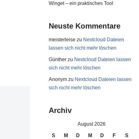
Winget – ein praktisches Tool
Neuste Kommentare
meisterleise
zu
Nextcloud Dateien
lassen sich nicht mehr löschen
Günther
zu
Nextcloud Dateien lassen
sich nicht mehr löschen
Anonym
zu
Nextcloud Dateien lassen
sich nicht mehr löschen
Archiv
August 2026
S
M
D
M
D
F
S