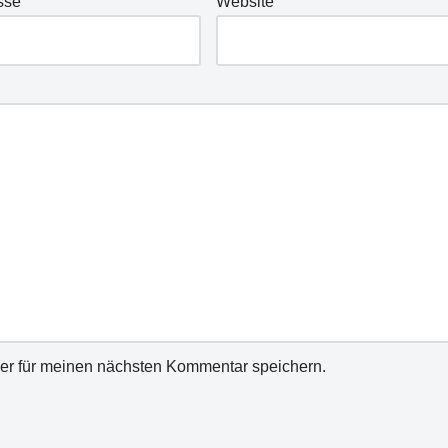
sse
Website
er für meinen nächsten Kommentar speichern.