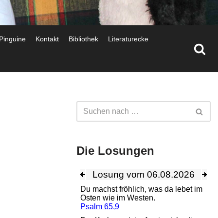
 Pinguine
Kontakt
Bibliothek
Literaturecke
Die Losungen