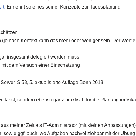
ert
. Er nennt so eines seiner Konzepte zur Tagesplanung.
bschätzen
n (je nach Kontext kann das mehr oder weniger sein. Der Wert er
 gar insgesamt delegiert werden muss
s mit dem Versuch einer Einschätzung
Server, S.58, 5. aktualisierte Auflage Bonn 2018
en lässt, sondern ebenso ganz praktisch für die Planung im Vika
 aus meiner Zeit als IT-Administrator (mit kleinen Anpassungen
n, sowie ggf. auch, wo Aufgaben nachvollziehbar mit der Übung 