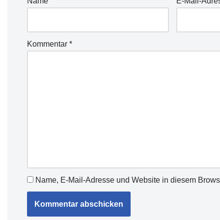
Name
E-Mail-Adre
Kommentar
*
Name, E-Mail-Adresse und Website in diesem Brows