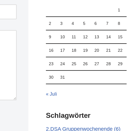
1
2
3
4
5
6
7
8
9
10
11
12
13
14
15
16
17
18
19
20
21
22
23
24
25
26
27
28
29
30
31
« Juli
Schlagwörter
2.DSA Gruppenwochenende
(6)