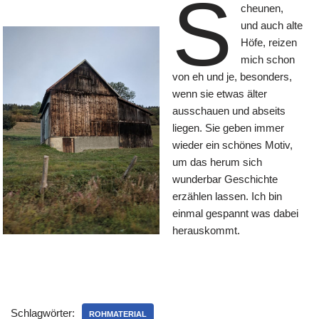
S
cheunen,
und auch alte
Höfe, reizen
mich schon
von eh und je, besonders,
wenn sie etwas älter
ausschauen und abseits
liegen. Sie geben immer
wieder ein schönes Motiv,
um das herum sich
wunderbar Geschichte
erzählen lassen. Ich bin
einmal gespannt was dabei
herauskommt.
Schlagwörter:
ROHMATERIAL