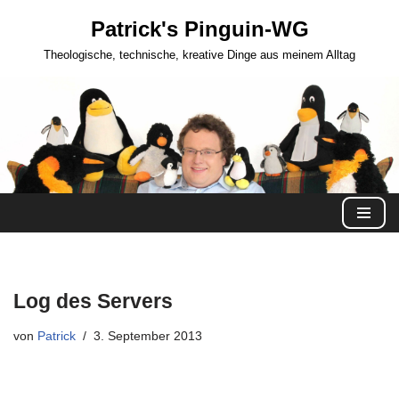
Patrick's Pinguin-WG
Zum
Theologische, technische, kreative Dinge aus meinem Alltag
Inhalt
springen
Log des Servers
von
Patrick
3. September 2013