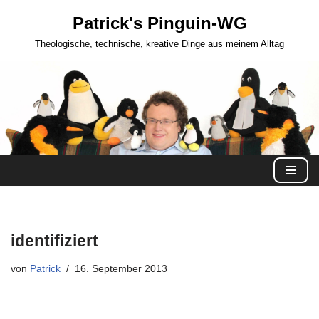
Patrick's Pinguin-WG
Zum
Theologische, technische, kreative Dinge aus meinem Alltag
Inhalt
springen
identifiziert
von
Patrick
16. September 2013