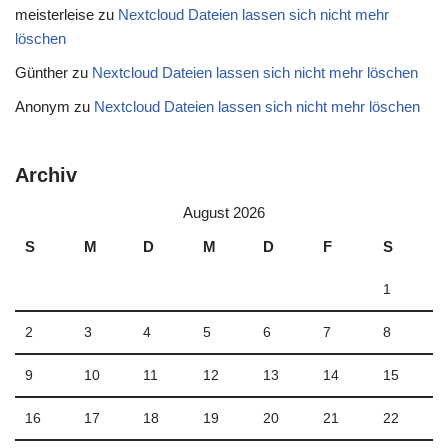
meisterleise
zu
Nextcloud Dateien lassen sich nicht mehr
löschen
Günther
zu
Nextcloud Dateien lassen sich nicht mehr löschen
Anonym
zu
Nextcloud Dateien lassen sich nicht mehr löschen
Archiv
August 2026
S
M
D
M
D
F
S
1
2
3
4
5
6
7
8
9
10
11
12
13
14
15
16
17
18
19
20
21
22