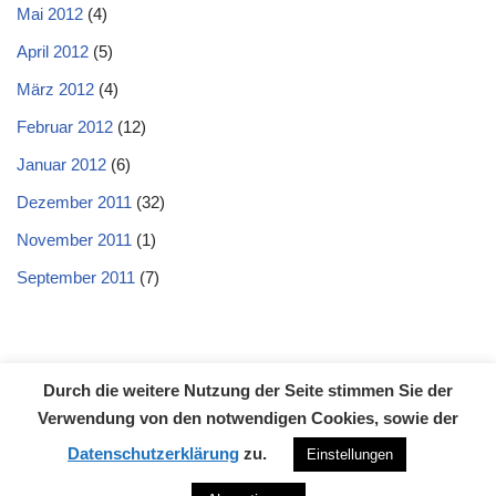
Mai 2012
(4)
April 2012
(5)
März 2012
(4)
Februar 2012
(12)
Januar 2012
(6)
Dezember 2011
(32)
November 2011
(1)
September 2011
(7)
Durch die weitere Nutzung der Seite stimmen Sie der
Datenschutzerklärung
Impressum
Kontakt
Verwendung von den notwendigen Cookies, sowie der
Neve
| Präsentiert von
WordPress
Datenschutzerklärung
zu.
Einstellungen