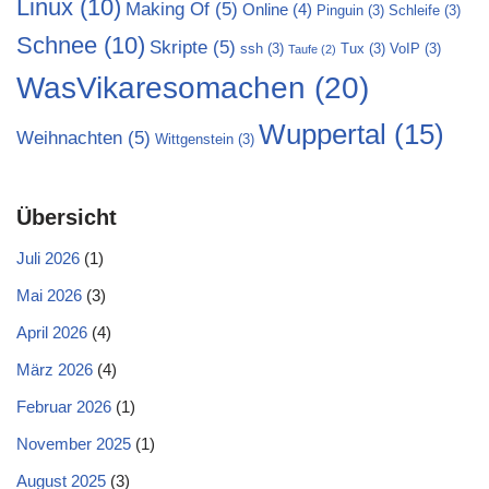
Linux
(10)
Making Of
(5)
Online
(4)
Pinguin
(3)
Schleife
(3)
Schnee
(10)
Skripte
(5)
ssh
(3)
Tux
(3)
VoIP
(3)
Taufe
(2)
WasVikaresomachen
(20)
Wuppertal
(15)
Weihnachten
(5)
Wittgenstein
(3)
Übersicht
Juli 2026
(1)
Mai 2026
(3)
April 2026
(4)
März 2026
(4)
Februar 2026
(1)
November 2025
(1)
August 2025
(3)