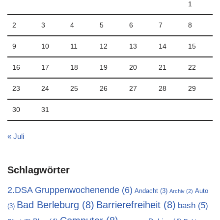
1
2
3
4
5
6
7
8
9
10
11
12
13
14
15
16
17
18
19
20
21
22
23
24
25
26
27
28
29
30
31
« Juli
Schlagwörter
2.DSA Gruppenwochenende
(6)
Andacht
(3)
Auto
Archiv
(2)
Bad Berleburg
(8)
Barrierefreiheit
(8)
bash
(5)
(3)