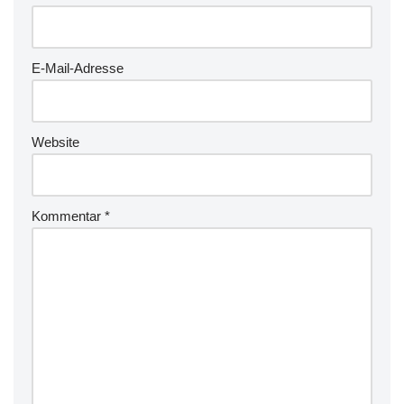
E-Mail-Adresse
Website
Kommentar
*