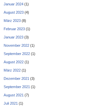
Januar 2024
(1)
August 2023
(4)
März 2023
(8)
Februar 2023
(1)
Januar 2023
(3)
November 2022
(1)
September 2022
(1)
August 2022
(1)
März 2022
(1)
Dezember 2021
(3)
September 2021
(1)
August 2021
(7)
Juli 2021
(1)