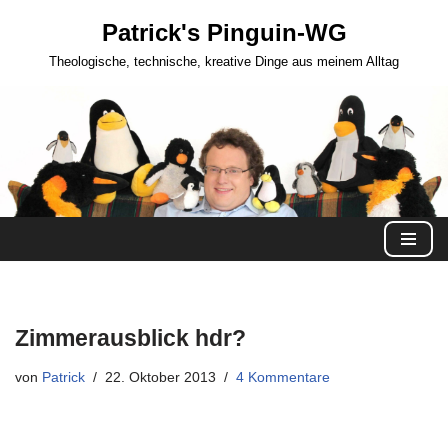
Patrick's Pinguin-WG
Zum
Theologische, technische, kreative Dinge aus meinem Alltag
Inhalt
springen
Zimmerausblick hdr?
von
Patrick
22. Oktober 2013
4 Kommentare