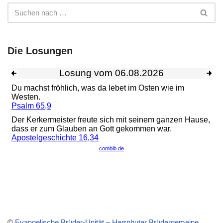
Die Losungen
©
Evangelische Brüder-Unität – Herrnhuter Brüdergemeine