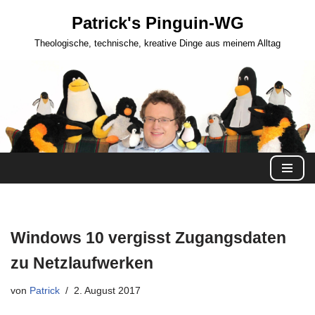
Patrick's Pinguin-WG
Zum
Theologische, technische, kreative Dinge aus meinem Alltag
Inhalt
springen
Windows 10 vergisst Zugangsdaten
zu Netzlaufwerken
von
Patrick
2. August 2017