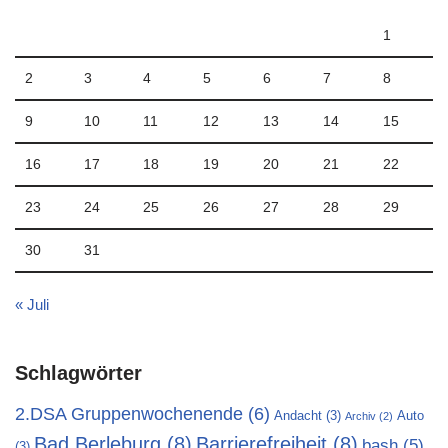
1
2
3
4
5
6
7
8
9
10
11
12
13
14
15
16
17
18
19
20
21
22
23
24
25
26
27
28
29
30
31
« Juli
Schlagwörter
2.DSA Gruppenwochenende
(6)
Andacht
(3)
Auto
Archiv
(2)
Bad Berleburg
(8)
Barrierefreiheit
(8)
bash
(5)
(3)