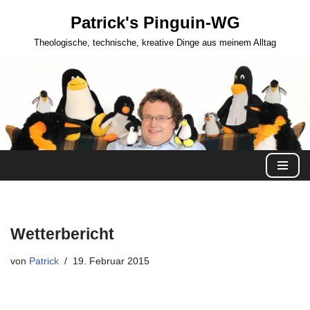
Patrick's Pinguin-WG
Zum
Theologische, technische, kreative Dinge aus meinem Alltag
Inhalt
springen
Wetterbericht
von
Patrick
19. Februar 2015