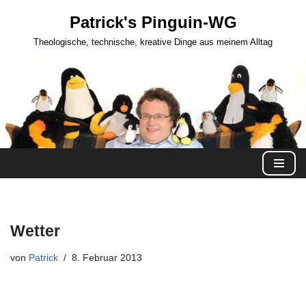
Patrick's Pinguin-WG
Zum
Theologische, technische, kreative Dinge aus meinem Alltag
Inhalt
springen
Wetter
von
Patrick
8. Februar 2013