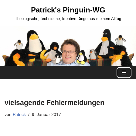
Patrick's Pinguin-WG
Zum
Theologische, technische, kreative Dinge aus meinem Alltag
Inhalt
springen
vielsagende Fehlermeldungen
von
Patrick
9. Januar 2017