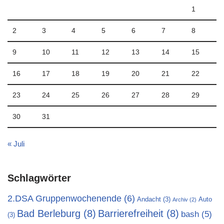
1
2
3
4
5
6
7
8
9
10
11
12
13
14
15
16
17
18
19
20
21
22
23
24
25
26
27
28
29
30
31
« Juli
Schlagwörter
2.DSA Gruppenwochenende
(6)
Andacht
(3)
Auto
Archiv
(2)
Bad Berleburg
(8)
Barrierefreiheit
(8)
bash
(5)
(3)