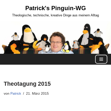
Patrick's Pinguin-WG
Zum
Theologische, technische, kreative Dinge aus meinem Alltag
Inhalt
springen
Theotagung 2015
von
Patrick
21. März 2015