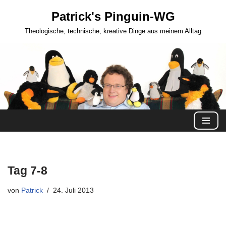
Patrick's Pinguin-WG
Zum
Theologische, technische, kreative Dinge aus meinem Alltag
Inhalt
springen
Tag 7-8
von
Patrick
24. Juli 2013