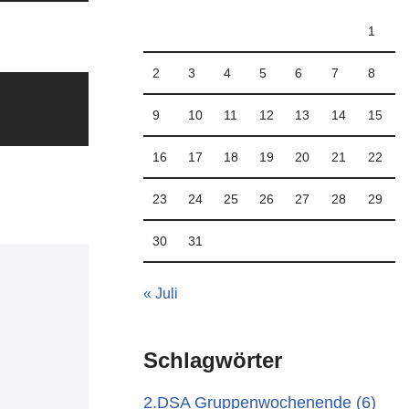
1
2
3
4
5
6
7
8
9
10
11
12
13
14
15
16
17
18
19
20
21
22
23
24
25
26
27
28
29
30
31
« Juli
Schlagwörter
2.DSA Gruppenwochenende
(6)