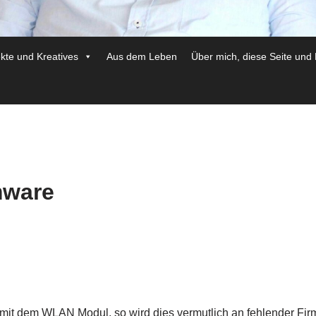
ekte und Kreatives
Aus dem Leben
Über mich, diese Seite und
mware
 mit dem WLAN Modul, so wird dies vermutlich an fehlender Fir