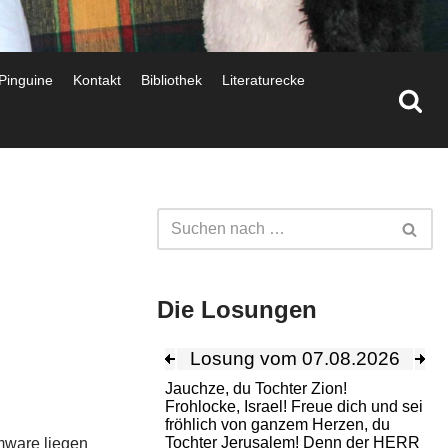
 Pinguine
Kontakt
Bibliothek
Literaturecke
Die Losungen
mware liegen