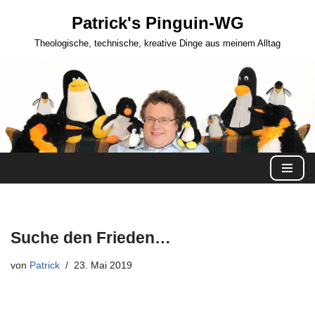
Patrick's Pinguin-WG
Zum
Theologische, technische, kreative Dinge aus meinem Alltag
Inhalt
springen
Suche den Frieden…
von
Patrick
23. Mai 2019