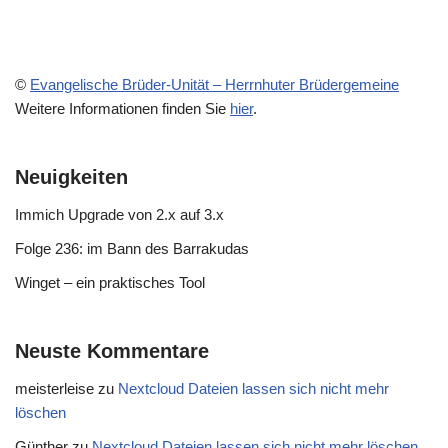
©
Evangelische Brüder-Unität – Herrnhuter Brüdergemeine
Weitere Informationen finden Sie
hier
.
Neuigkeiten
Immich Upgrade von 2.x auf 3.x
Folge 236: im Bann des Barrakudas
Winget – ein praktisches Tool
Neuste Kommentare
meisterleise
zu
Nextcloud Dateien lassen sich nicht mehr
löschen
Günther
zu
Nextcloud Dateien lassen sich nicht mehr löschen