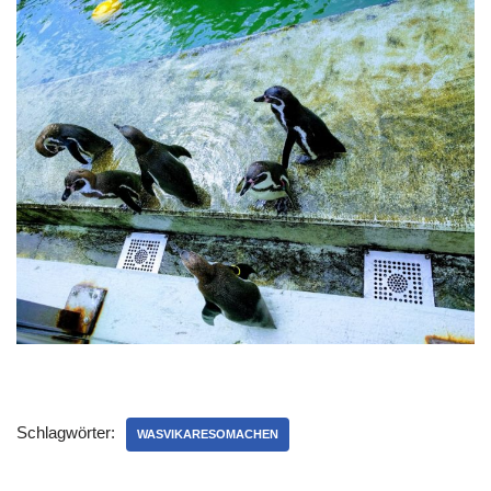
Schlagwörter:
WASVIKARESOMACHEN