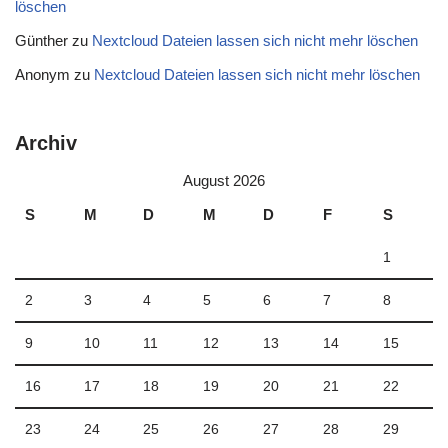
löschen
Günther
zu
Nextcloud Dateien lassen sich nicht mehr löschen
Anonym
zu
Nextcloud Dateien lassen sich nicht mehr löschen
Archiv
August 2026
S
M
D
M
D
F
S
1
2
3
4
5
6
7
8
9
10
11
12
13
14
15
16
17
18
19
20
21
22
23
24
25
26
27
28
29