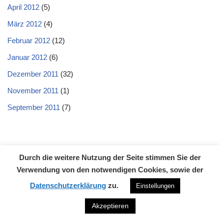
April 2012
(5)
März 2012
(4)
Februar 2012
(12)
Januar 2012
(6)
Dezember 2011
(32)
November 2011
(1)
September 2011
(7)
Durch die weitere Nutzung der Seite stimmen Sie der
Datenschutzerklärung
Impressum
Kontakt
Verwendung von den notwendigen Cookies, sowie der
Neve
| Präsentiert von
WordPress
Datenschutzerklärung
zu.
Einstellungen
Akzeptieren