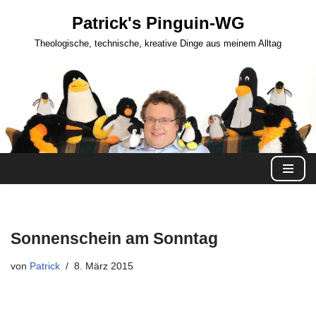
Patrick's Pinguin-WG
Zum
Theologische, technische, kreative Dinge aus meinem Alltag
Inhalt
springen
Sonnenschein am Sonntag
von
Patrick
8. März 2015