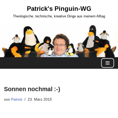
Patrick's Pinguin-WG
Zum
Theologische, technische, kreative Dinge aus meinem Alltag
Inhalt
springen
Sonnen nochmal :-)
von
Patrick
23. März 2015