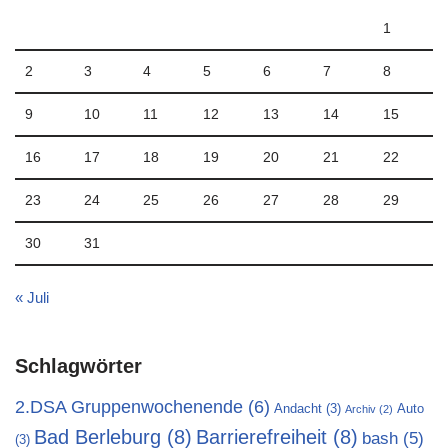
1
2
3
4
5
6
7
8
9
10
11
12
13
14
15
16
17
18
19
20
21
22
23
24
25
26
27
28
29
30
31
« Juli
Schlagwörter
2.DSA Gruppenwochenende
(6)
Andacht
(3)
Auto
Archiv
(2)
Bad Berleburg
(8)
Barrierefreiheit
(8)
bash
(5)
(3)