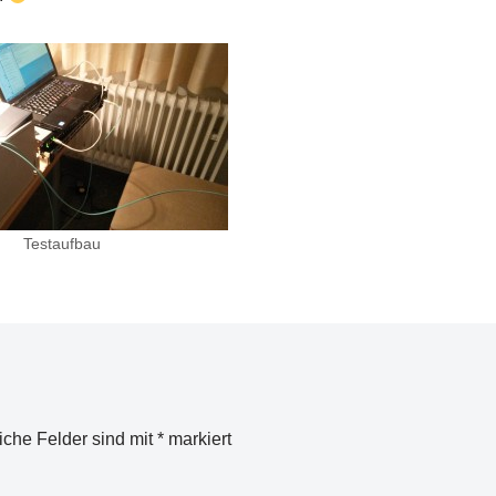
Testaufbau
liche Felder sind mit
*
markiert