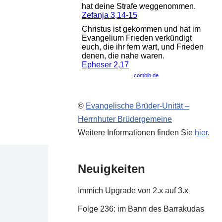
©
Evangelische Brüder-Unität –
Herrnhuter Brüdergemeine
Weitere Informationen finden Sie
hier
.
Neuigkeiten
Immich Upgrade von 2.x auf 3.x
Folge 236: im Bann des Barrakudas