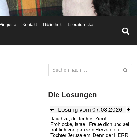
 Pinguine
Kontakt
Bibliothek
Literaturecke
Die Losungen