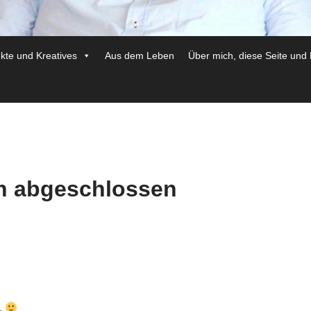
ekte und Kreatives
Aus dem Leben
Über mich, diese Seite und
ch abgeschlossen
.