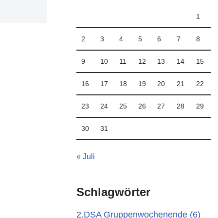
1
2
3
4
5
6
7
8
9
10
11
12
13
14
15
16
17
18
19
20
21
22
23
24
25
26
27
28
29
30
31
« Juli
Schlagwörter
2.DSA Gruppenwochenende
(6)