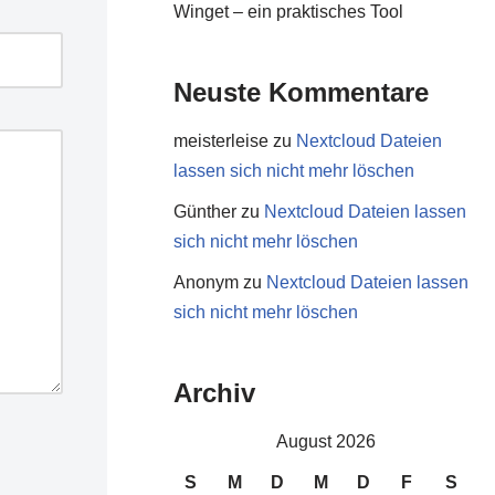
Winget – ein praktisches Tool
Neuste Kommentare
meisterleise
zu
Nextcloud Dateien
lassen sich nicht mehr löschen
Günther
zu
Nextcloud Dateien lassen
sich nicht mehr löschen
Anonym
zu
Nextcloud Dateien lassen
sich nicht mehr löschen
Archiv
August 2026
S
M
D
M
D
F
S